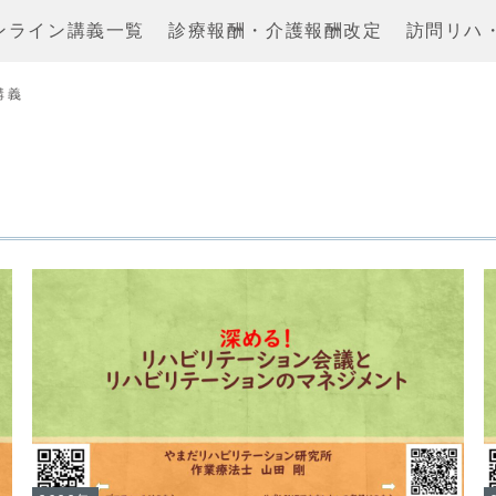
ンライン講義一覧
診療報酬・介護報酬改定
訪問リハ
講義