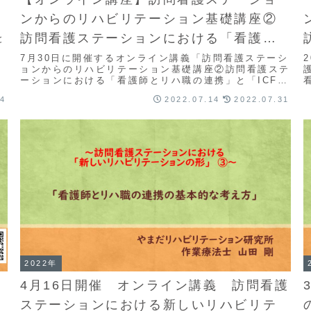
ンからのリハビリテーション基礎講座②
訪問看護ステーションにおける「看護師
と
とリハ職の連携」と「ICFのこと」
7月30日に開催するオンライン講義「訪問看護ステーシ
ョンからのリハビリテーション基礎講座②訪問看護ステ
ーションにおける「看護師とリハ職の連携」と「ICFの
こと」」のお知らせです。
14
2022.07.14
2022.07.31
2022年
4月16日開催 オンライン講義 訪問看護
ステーションにおける新しいリハビリテ