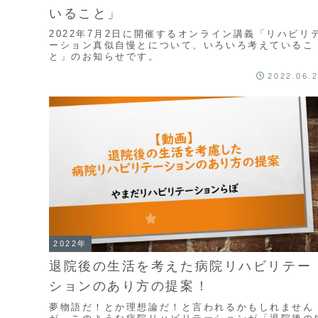
いること」
2022年7月2日に開催するオンライン講義「リハビリ
ーション真似自慢とについて、いろいろ考えているこ
と」のお知らせです。
2022.06.
2022年
退院後の生活を考えた病院リハビリテー
ションのあり方の提案！
夢物語だ！とか理想論だ！と言われるかもしれません