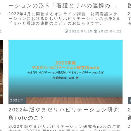
ーションの形３「看護とリハの連携のこ
と」
テ
2022年4月に開催するオンライン講義 訪問看護ステ
ーションにおける新しいリハビリテーションの形第3弾
「リハと看護の連携のこと」のお知らせです。
21
2022.04.10
2022.04.22
2022年
2022年版やまだリハビリテーション研究
所noteのこと
2022年版やまだリハビリテーション研究所noteのご案