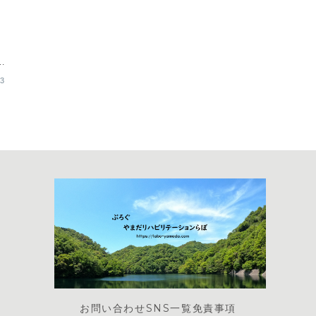
看
13
お問い合わせ
SNS一覧
免責事項