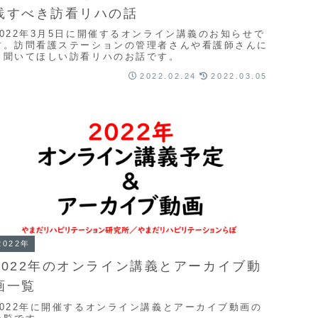
践すべき訪看リハの話
2022年3月5日に開催するオンライン講義のお知らせで
す。訪問看護ステーションの管理者さんや看護師さんに
も聞いてほしい訪看リハのお話です。
2022.02.24
2022.03.05
2022年
2022年のオンライン講義とアーカイブ動
画一覧
2022年に開催するオンライン講義とアーカイブ動画の