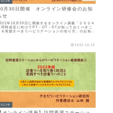
2022年
10月30日開催 オンライン研修会のお知
らせ
2022年10月30日に開催するオンライン講義「２０２４
年同時改定に向けてPT・OT・STが知っておくべきこ
と＆実践すべきリハビリテーションの在り方」のお知ら
せです。資料の事前ダウンロードが可能です。
2022.10.13
2022年
【オンライン講座】訪問看護ステーショ