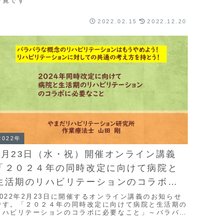
一覧です
2022.02.15
2022.12.20
2022年
2月23日（水・祝）開催オンライン講義
「２０２４年の同時改定に向けて病院と
生活期のリハビリテーションのコラボに
必要なこと」
2022年2月23日に開催するオンライン講義のお知らせ
です。「２０２４年の同時改定に向けて病院と生活期の
リハビリテーションのコラボに必要なこと」～バラバラ
な概念のリハビリテーションはもうやめよう！リハビリ