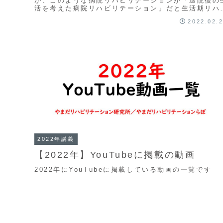
が、このような病院リハビリテーションが「退院後の
活を考えた病院リハビリテーション」だと生活期リハ
非常勤掛け持ち勤務をしながら働いている53歳作業療
2022.02.
法...
2022年講義
【2022年】YouTubeに掲載の動画
2022年にYouTubeに掲載している動画の一覧です