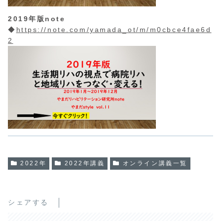
2019年版note
◆
https://note.com/yamada_ot/m/m0cbce4fae6d
2
2022年
2022年講義
オンライン講義一覧
シェアする