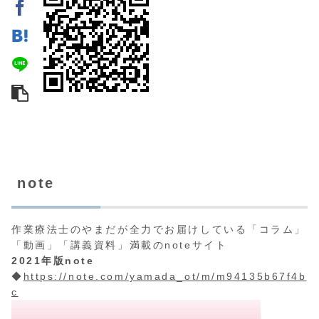
note
作業療法士のやまだが全力でお届けしている「コラム」
「動画」「講義資料」満載のnoteサイト
2021年版note
◆
https://note.com/yamada_ot/m/m94135b67f4b
c