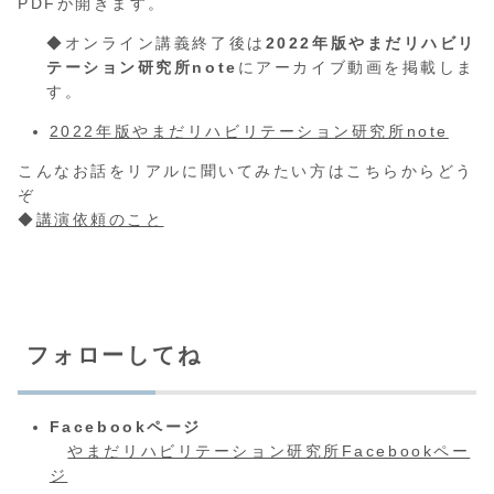
PDFが開きます。
◆オンライン講義終了後は
2022年版やまだリハビリ
テーション研究所note
にアーカイブ動画を掲載しま
す。
2022年版やまだリハビリテーション研究所note
こんなお話をリアルに聞いてみたい方はこちらからどう
ぞ
◆
講演依頼のこと
フォローしてね
Facebookページ
やまだリハビリテーション研究所Facebookペー
ジ