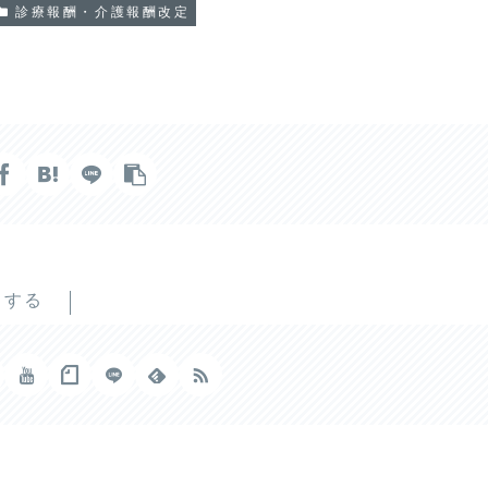
診療報酬・介護報酬改定
ーする