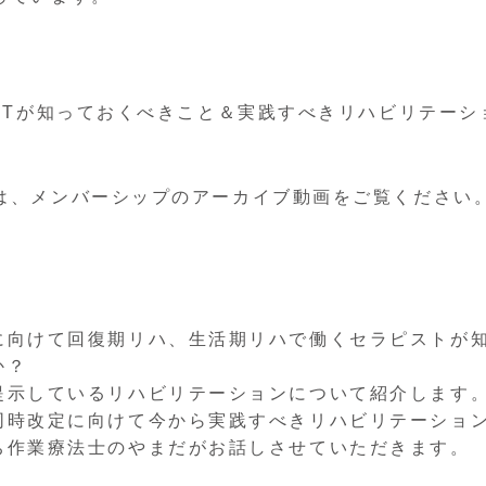
STが知っておくべきこと＆実践すべきリハビリテーシ
は、メンバーシップのアーカイブ動画をご覧ください
に向けて回復期リハ、生活期リハで働くセラピストが
か？
提示しているリハビリテーションについて紹介します
同時改定に向けて今から実践すべきリハビリテーショ
ち作業療法士のやまだがお話しさせていただきます。