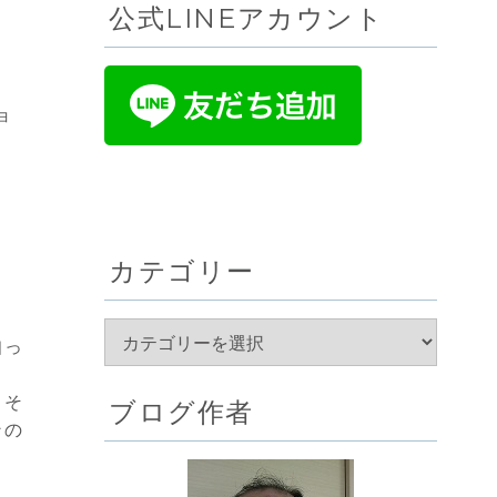
公式LINEアカウント
ョ
。
カテゴリー
知っ
。そ
ブログ作者
ンの