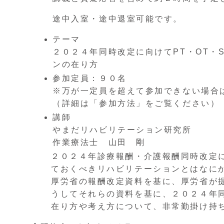
途中入室・途中退室可能です。
テーマ
２０２４年同時改定に向けてPT・OT・
ンの在り方
参加定員：９０名
※万が一定員を超えて参加できない場合
（詳細は「参加方法」をご覧ください）
講師
やまだリハビリテーション研究所
作業療法士 山田 剛
２０２４年診療報酬・介護報酬同時改定
ておくべきリハビリテーションとはなに
厚労省の報酬改定資料を基に、厚労省が
うしてそれらの資料を基に、２０２４年
在り方や考え方について、非常勤掛け持