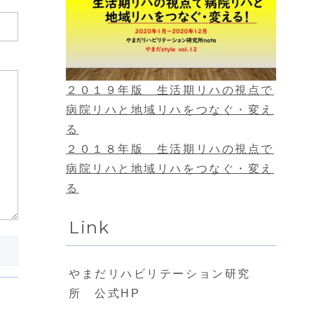
２０１９年版 生活期リハの視点で
病院リハと地域リハをつなぐ・変え
る
２０１８年版 生活期リハの視点で
病院リハと地域リハをつなぐ・変え
る
Link
やまだリハビリテーション研究
所 公式HP