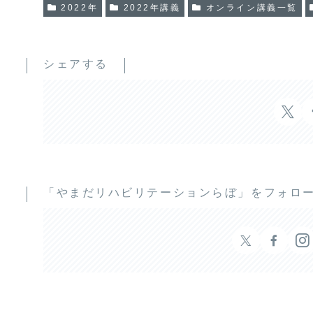
2022年
2022年講義
オンライン講義一覧
シェアする
「やまだリハビリテーションらぼ」をフォロ