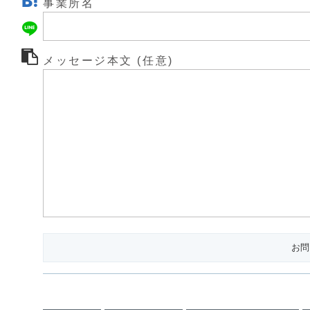
事業所名
メッセージ本文 (任意)