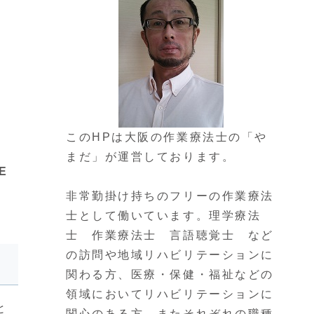
このHPは大阪の作業療法士の「や
まだ」が運営しております。
E
非常勤掛け持ちのフリーの作業療法
士として働いています。理学療法
士 作業療法士 言語聴覚士 など
の訪問や地域リハビリテーションに
関わる方、医療・保健・福祉などの
領域においてリハビリテーションに
と
関心のある方、またそれぞれの職種