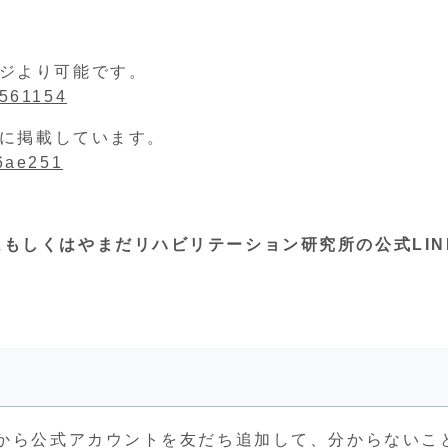
ージより可能です。
2561154
らに掲載しています。
96ae251
もしくはやまだリハビリテーション研究所の公式LIN
。
クから公式アカウントを友だち追加して、分からないこ