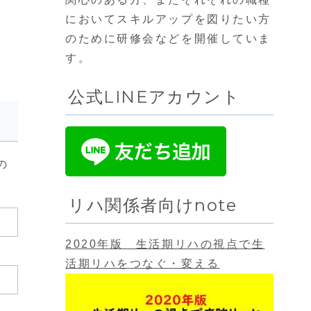
においてスキルアップを図りたい方
のために研修会などを開催していま
す。
公式LINEアカウント
の
リハ関係者向けnote
2020年版 生活期リハの視点で生
活期リハをつなぐ・変える