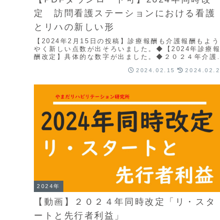
定 訪問看護ステーションにおける看護
とリハの新しい形
【2024年2月15日の投稿】診療報酬も介護報酬もよう
やく新しい点数が出そろいました。◆【2024年診療
酬改定】具体的な数字が出ました。◆２０２４年介護
酬改定：具体的な単位数が公開されました１週間...
2024.02.15
2024.02.
2024年
【動画】２０２４年同時改定「リ・スタ
ートと先行者利益」