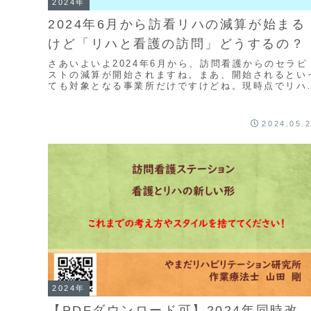
2024年
2024年6月から訪看リハの減算が始まる
けど「リハと看護の訪問」どうするの？
さあいよいよ2024年6月から、訪問看護からのセラピ
ストの減算が開始されますね。まあ、開始されるとい
ても対象となる事業所だけですけどね。現時点でリハ
数で看護師さんが少数の事業所は減算になるし、週2..
2024.05.
2024年
【PDFダウンロード可】2024年同時改