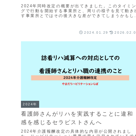
2024年同時改定の概要が出てきました。このタイミ
グで行動を開始する事業所と、周りの様子を見て動き
す事業所とではその後大きな差ができてしまうかもし
ません。そんなことをお伝えしている動画です。今
す...
2024.01.29
2026.02.
2024年
看護師さんがリハを実践することに違和
感を感じるセラピストさんへ
2024年介護報酬改定の具体的な内容が公開されまし