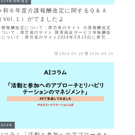
2024年同時改定
令和６年度介護報酬改定に関するＱ＆Ａ
（Vol.１）がでましたよ
診療報酬改定について：厚労省のサイト 介護報酬改定
について：厚労省のサイト 障害福祉サービス等報酬改
定について：厚労省のサイト2024年3月15日に厚労省
のサイトに令和6年介護報酬改定に関するQ＆A（...
2024.03.18
2025.03.24
2024年
AIコラム「活動と参加へのアプローチと