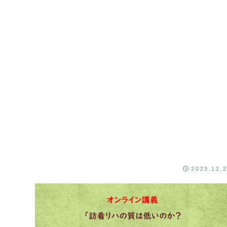
サ...
2023.12.