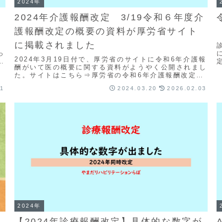
2024年
2024年介護報酬改定 3/19令和６年度介
護報酬改定の概要の資料が厚労省サイト
に掲載されました
っ
2024年3月19日付で、厚労省のサイトに令和6年介護報
多
酬がいて医の概要に関する資料がようやく公開されまし
.
た。サイトはこちら⇒厚労省の令和6年介護報酬改定ま
とめページ掲載された資料はこちら＜改定事項概...
21
2024.03.20
2026.02.03
2024年
【2024年診療報酬改定】具体的な数字が