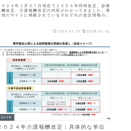
２０２４年１月２７日現在で２０２４年同時改定、診療
報酬改定、介護報酬改定の内容がわかってきました。厚
労省のサイトに掲載されているそれぞれの改定情報の中
から、大事そうなガイドライン一覧をまとめてリンク
...
2024.01.27
2026.01.31
2024年
２０２４年介護報酬改定：具体的な単位