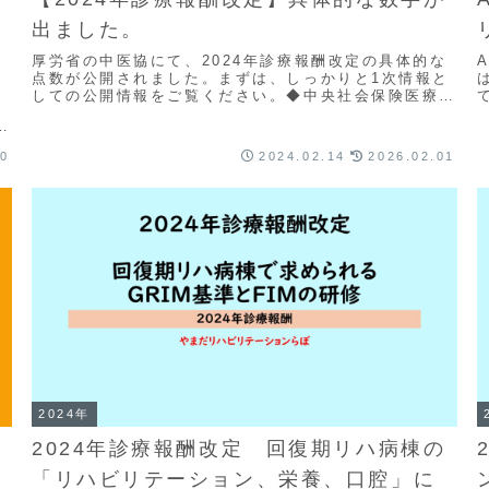
出ました。
厚労省の中医協にて、2024年診療報酬改定の具体的な
点数が公開されました。まずは、しっかりと1次情報と
しての公開情報をご覧ください。◆中央社会保険医療協
報
議会 総会（第584回）議事次第(厚労省のサイト...
報
20
2024.02.14
2026.02.01
2024年
2024年診療報酬改定 回復期リハ病棟の
「リハビリテーション、栄養、口腔」に