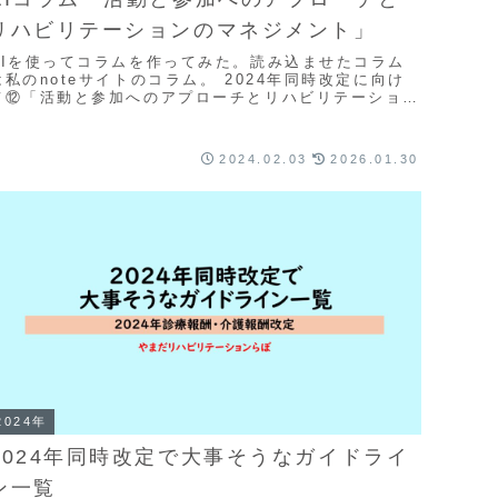
リハビリテーションのマネジメント」
AIを使ってコラムを作ってみた。読み込ませたコラム
は私のnoteサイトのコラム。 2024年同時改定に向け
て⑫「活動と参加へのアプローチとリハビリテーション
のマネジメント」のこといい感じにできてると思...
2024.02.03
2026.01.30
2024年
2024年同時改定で大事そうなガイドライ
ン一覧