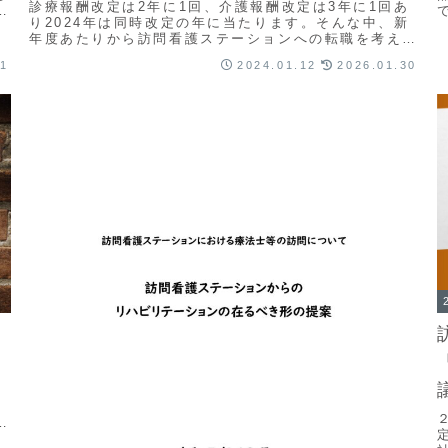
診療報酬改定は2年に1回、介護報酬改定は3年に1回あ
る
り2024年は同時改定の年に当たります。そんな中、新
年度あたりから訪問看護ステーションへの転職を考えて
おられる看護師さんや理学療法士、作業療法士、言...
31
2024.01.12
2026.01.30
護
令
◆