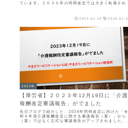
ています。２０３０年の同時改定では大きく転換され
だろうなと予測しています。疾患別リハ１日６単位ま
で...
2024.01.15
2026.01.
2023年
【厚労省】２０２３年12月19日に「介
報酬改定審議報告」がでました
先日ブログで紹介した、2024年同時改定に向けた「
和６年度介護報酬改定に関する審議報告（案）」から
（案）ではなく正式な審議報告がアップされました。
令和６年度介護報酬改定に関する審議報告（厚労省の