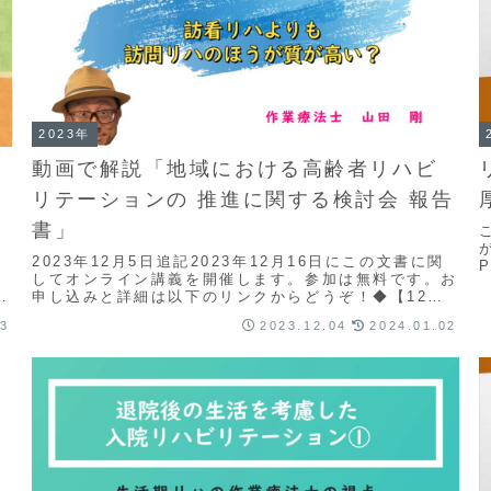
2023年
看
動画で解説「地域における高齢者リハビ
リテーションの 推進に関する検討会 報告
書」
。
2023年12月5日追記2023年12月16日にこの文書に関
してオンライン講義を開催します。参加は無料です。お
講
申し込みと詳細は以下のリンクからどうぞ！◆【12月
16日開催】オンライン講義「訪看リハの質...
03
2023.12.04
2024.01.02