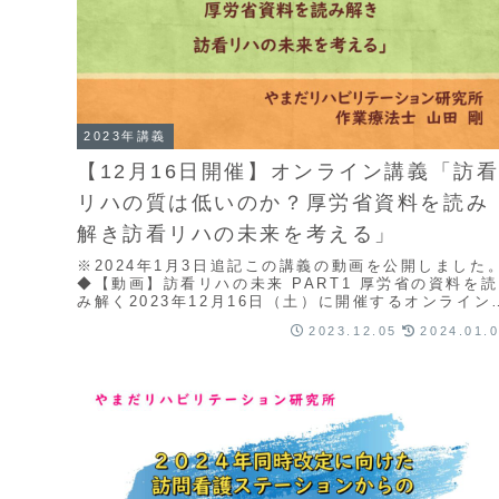
2023年講義
【12月16日開催】オンライン講義「訪
リハの質は低いのか？厚労省資料を読み
解き訪看リハの未来を考える」
※2024年1月3日追記この講義の動画を公開しました
◆【動画】訪看リハの未来 PART1 厚労省の資料を読
み解く2023年12月16日（土）に開催するオンライン
義のお知らせです。◆開催日：２０２３...
2023.12.05
2024.01.