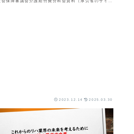
社会保障審議会介護給付費分科会資料（厚労省のサイト
に移動します）リハ関係者の多くが注目しているの
...
2023.12.14
2025.03.30