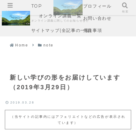
TOP
プロフィール
メニュー
検索
オンライン講義一覧
お問い合わせ
オンライン講義に関してのお知らせなど
サイトマップ(全記事の一覧)
免責事項
Home
note
新しい学びの形をお届けしています
（2019年3月29日）
2019.03.28
（当サイトの記事内にはアフェリエイトなどの広告が表示され
ています）