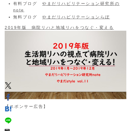
有料ブログ
やまだリハビリテーション研究所の
note
無料ブログ
やまだリハビリテーションらぼ
2019年版 病院リハと地域リハをつなぐ・変える
【スポンサー広告】