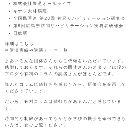
株式会社豊通オールライフ
キナシ大林病院
全国民医連 第28回 神経リハビリテーション研究会
第9回広島県訪問リハビリテーション実務者研修会
日総研
詳細はこちら
⇒
講演実績や講演テーマ一覧
まあいろんな団体さんからご依頼をいただいています。
感謝しております。それらの団体さんのスタッフは僕の
ブログや有料のコラムの読者さんがほとんどです。
読んだコラムに値打ちを感じたから、研修会を企画して
くださっています。
だから、有料コラムは値打ちがあるんだと感じていま
す。
時間的な制限があってなかなか学びの機会を確保できな
い方は、ぜひご覧ください。