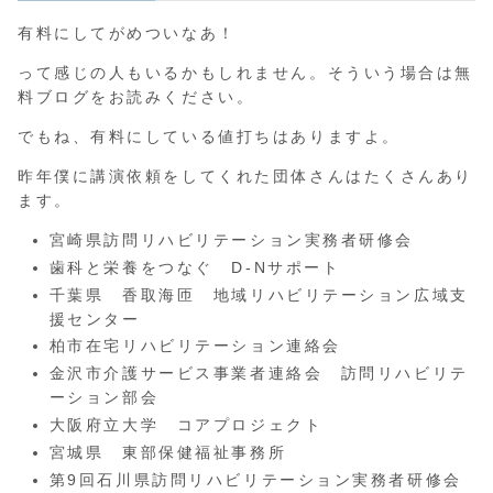
有料にしてがめついなあ！
って感じの人もいるかもしれません。そういう場合は無
料ブログをお読みください。
でもね、有料にしている値打ちはありますよ。
昨年僕に講演依頼をしてくれた団体さんはたくさんあり
ます。
宮崎県訪問リハビリテーション実務者研修会
歯科と栄養をつなぐ D-Nサポート
千葉県 香取海匝 地域リハビリテーション広域支
援センター
柏市在宅リハビリテーション連絡会
金沢市介護サービス事業者連絡会 訪問リハビリテ
ーション部会
大阪府立大学 コアプロジェクト
宮城県 東部保健福祉事務所
第9回石川県訪問リハビリテーション実務者研修会