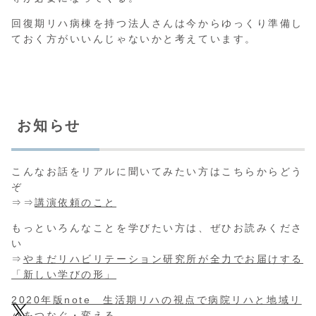
回復期リハ病棟を持つ法人さんは今からゆっくり準備し
ておく方がいいんじゃないかと考えています。
お知らせ
こんなお話をリアルに聞いてみたい方はこちらからどう
ぞ
⇒⇒
講演依頼のこと
もっといろんなことを学びたい方は、ぜひお読みくださ
い
⇒
やまだリハビリテーション研究所が全力でお届けする
「新しい学びの形」
2020年版note 生活期リハの視点で病院リハと地域リ
ハをつなぐ・変える