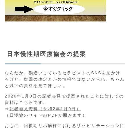
日本慢性期医療協会の提案
なんだか、勘違いしているセラピストのSNSを見かけ
るけど、次回の改定とかの情報ではないからね。ちゃん
と以下の資料を見てほしい。
2020年1月9日の記者会見で提案されたことに対しての
資料はこちらです。
⇒
記者会見資料（令和2年1月9日）
（日慢協のサイトのPDFが開きます）
おもに、回復期リハ病棟におけるリハビリテーションに