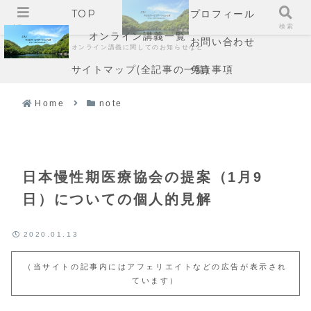
TOP
プロフィール
メニュー
検索
オンライン講義一覧
お問い合わせ
オンライン講義に関してのお知らせなど
サイトマップ(全記事の一覧)
免責事項
Home
note
日本慢性期医療協会の提案（1月9
日）についての個人的見解
2020.01.13
（当サイトの記事内にはアフェリエイトなどの広告が表示され
ています）