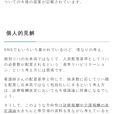
ついての今後の提案が記載されています。
個人的見解
SNSでもいろいろ書かれているけど、僕なりの考え。
個別リハの出来高ではなくて、人員配置基準としてリハ
の必要数が配置されるという「基準リハビリテーショ
ン」という考え方には賛成です。
看護師さんの配置基準と同じで、病床数に応じてリハ職
を配置し出来高ではなく包括払いにするという考え方
は、診療報酬改定においても今後議論に対象になるでし
ょう。
そうして、このような方向性は
診療報酬や介護報酬の改
定議論
をきちんと厚労省の資料を見ながら考えているセ