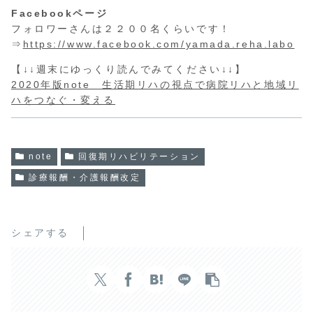
Facebookページ
フォロワーさんは２２００名くらいです！
⇒
https://www.facebook.com/yamada.reha.labo
【↓↓週末にゆっくり読んでみてください↓↓】
2020年版note 生活期リハの視点で病院リハと地域リ
ハをつなぐ・変える
note
回復期リハビリテーション
診療報酬・介護報酬改定
シェアする