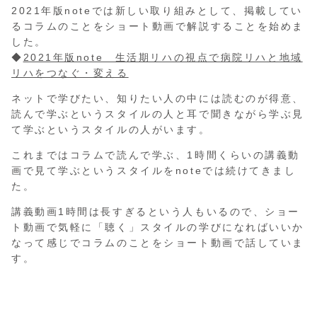
2021年版noteでは新しい取り組みとして、掲載してい
るコラムのことをショート動画で解説することを始めま
した。
◆
2021年版note 生活期リハの視点で病院リハと地域
リハをつなぐ・変える
ネットで学びたい、知りたい人の中には読むのが得意、
読んで学ぶというスタイルの人と耳で聞きながら学ぶ見
て学ぶというスタイルの人がいます。
これまではコラムで読んで学ぶ、1時間くらいの講義動
画で見て学ぶというスタイルをnoteでは続けてきまし
た。
講義動画1時間は長すぎるという人もいるので、ショー
ト動画で気軽に「聴く」スタイルの学びになればいいか
なって感じでコラムのことをショート動画で話していま
す。