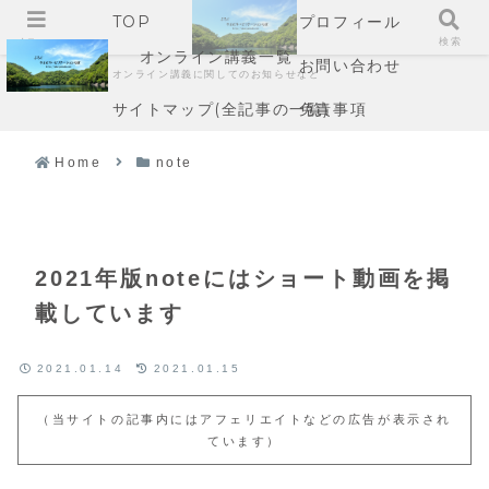
TOP
プロフィール
メニュー
検索
オンライン講義一覧
お問い合わせ
オンライン講義に関してのお知らせなど
サイトマップ(全記事の一覧)
免責事項
Home
note
2021年版noteにはショート動画を掲
載しています
2021.01.14
2021.01.15
（当サイトの記事内にはアフェリエイトなどの広告が表示され
ています）