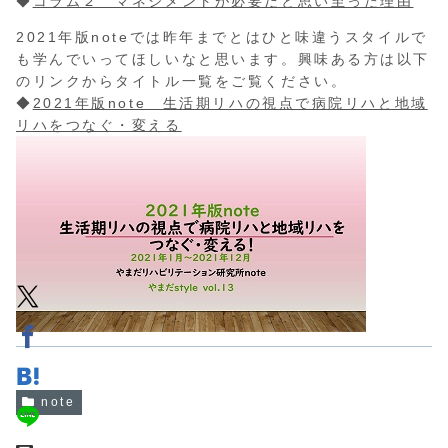
◆
コラム２ マネジメントが必要だと思い至った理由
2021年版noteでは昨年までとはひと味違うスタイルで
も学んでいってほしいなと思います。興味ある方は以下
のリンクからタイトル一覧をご覧ください。
◆
2021年版note 生活期リハの視点で病院リハと地域
リハをつなぐ・変える
note