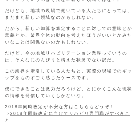
だけども、地域の現場で働いている人たちにとっては、
まだまだ新しい領域なのかもしれない。
だから、新しい加算を算定することに対しての意味とか
意義とか、業界全体の動向を考えたほうがいいとかみた
いなことは関係ないのかもしれない。
だけど、今の地域リハビリテーション業界っていうの
は、そんなにのんびりと構えた状況でない訳だ。
この業界を牽引している人たちと、実際の現場でのギャ
ップをものすごく感じたケースです。
僕にできることは微力だろうけど、とにかくこんな現状
の情報を発信していくしかないな。
2018年同時改定が不安な方はこちらもどうぞ！
⇒
2018年同時改定に向けてリハビリ専門職がすべきこ
と