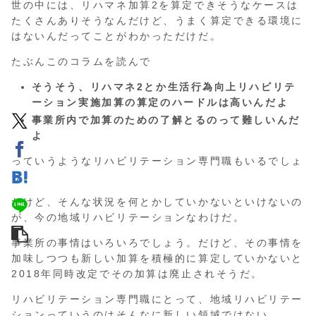
世の中には、リハマネ加算2を算定できそうなケースは
たくさんありそうなんだけど、うまく算定できる環境に
はないんだってことがわかっただけだ。
たぶんこのコラムを読んで
そうそう、リハマネ2とか生活行為向上リハビリテ
ーション実施加算の算定のハードルは高いんだよ
事業所内で加算のための了解とるのって難しいんだ
よ
っていうようなリハビリテーション専門職もいるでしょ
う。
だけど、そんな状況を何とかしていかないといけないの
が、今の地域リハビリテーションなわけだ。
事業所の事情はいろいろでしょう。だけど、その事情を
加味しつつも新しい加算を積極的に算定していかないと
2018年同時改定でその加算は廃止されそうだ。
リハビリテーション専門職にとって、地域リハビリテー
ションっていうのはそんなに新しい領域ではない。