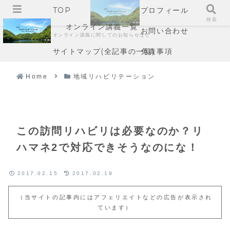
TOP
プロフィール
メニュー
検索
オンライン講義一覧
お問い合わせ
オンライン講義に関してのお知らせなど
サイトマップ(全記事の一覧)
免責事項
Home
地域リハビリテーション
この訪問リハビリは必要なのか？リ
ハマネ2で対応できそうなのにな！
2017.02.15
2017.02.19
（当サイトの記事内にはアフェリエイトなどの広告が表示され
ています）