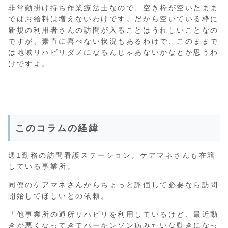
非常勤掛け持ち作業療法士なので、空き枠が空いたまま
ではお給料は増えないわけです。だから空いている枠に
新規の利用者さんの訪問が入ることはうれしいことなの
ですが、素直に喜べない状況もあるわけで、このままで
は地域リハビリダメになるんじゃあないかなとか思うわ
けですよ。
このコラムの経緯
週1勤務の訪問看護ステーション。ケアマネさんも在籍
している事業所。
同僚のケアマネさんからちょっと評価して必要なら訪問
開始してほしいとの依頼。
「他事業所の通所リハビリを利用しているけど、最近動
きが悪くなってきてパーキンソン病みたいな動きになっ