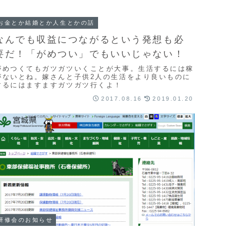
お金とか結婚とか人生とかの話
なんでも収益につながるという発想も必
要だ！「がめつい」でもいいじゃない！
がめつくてもガツガツいくことが大事。生活するには稼
がないとね。嫁さんと子供2人の生活をより良いものに
するにはますますガツガツ行くよ！
2017.08.16
2019.01.20
研修会のお知らせ