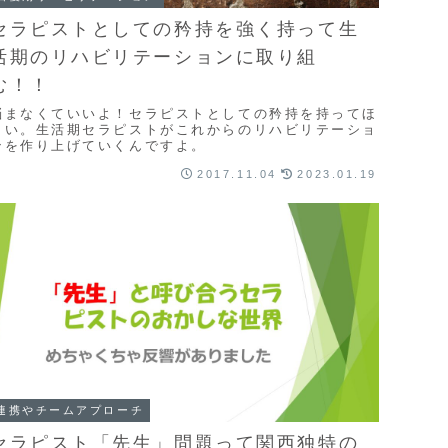
セラピストとしての矜持を強く持って生
活期のリハビリテーションに取り組
む！！
悩まなくていいよ！セラピストとしての矜持を持ってほ
しい。生活期セラピストがこれからのリハビリテーショ
ンを作り上げていくんですよ。
2017.11.04
2023.01.19
連携やチームアプローチ
セラピスト「先生」問題って関西独特の