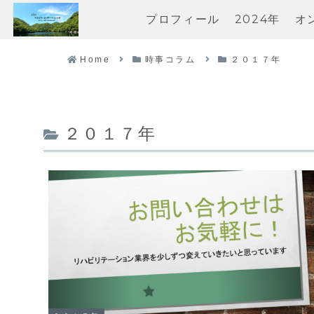
プロフィール
2024年
オ
Home
時事コラム
２０１７年
２０１７年