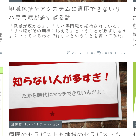
地域包括ケアシステムに適応できないリ
ハ専門職が多すぎる話
「職域が広がる」、「リハ専門職が期待されている」、
「リハ職がその期待に応える」ということが必ずしもう
開
まくいっているわけではないということを書いてみた。
行
リ
い
20
2017.11.09
2019.11.27
回復期リハビリテーション
病院のセラピストも地域のセラピストも