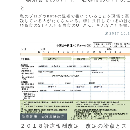
と
私のブログやnoteの読者で書いていることを現場で実
践している人がたくさんいる。特に注目しているのは
須賀市のSTさんと石巻市のOTさん。そんなことを書
ています。
2017.10.
診療報酬・介護報酬改定
２０１８診療報酬改定 改定の論点とス