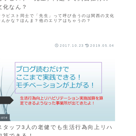
文化なん？
セラピスト同士で「先生」って呼び合うのは関西の文化
なんかな？ほんま？他のエリアはちゃうの？
2017.10.23
2019.05.04
note
スタッフ3人の老健でも生活行為向上リハ
加算できる！