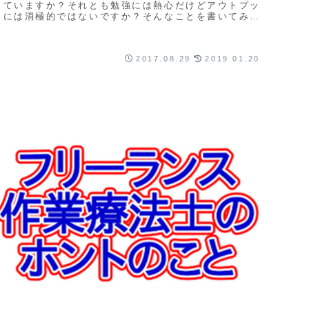
していますか？それとも勉強には熱心だけどアウトプッ
トには消極的ではないですか？そんなことを書いてみ
た。
2017.08.29
2019.01.20