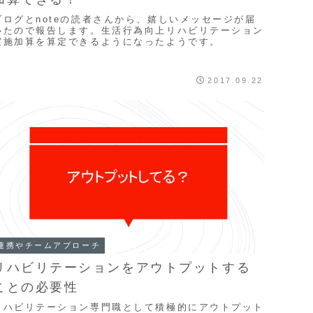
ブログとnoteの読者さんから、嬉しいメッセージが届
いたので報告します。生活行為向上リハビリテーション
実施加算を算定できるようになったようです。
2017.09.22
連携やチームアプローチ
リハビリテーションをアウトプットする
ことの必要性
リハビリテーション専門職として積極的にアウトプット