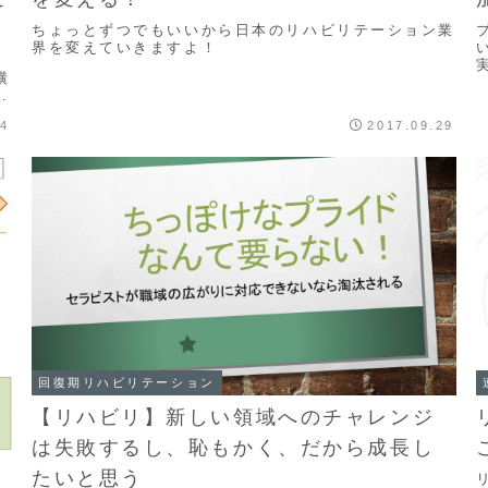
ちょっとずつでもいいから日本のリハビリテーション業
界を変えていきますよ！
横
い
14
2017.09.29
回復期リハビリテーション
【リハビリ】新しい領域へのチャレンジ
は失敗するし、恥もかく、だから成長し
たいと思う