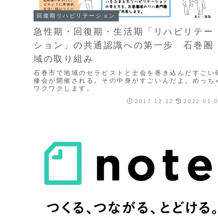
回復期リハビリテーション
急性期・回復期・生活期「リハビリテー
ション」の共通認識への第一歩 石巻圏
域の取り組み
石巻市で地域のセラピストと士会を巻き込んだすごい
修会が開催される。その中身がすごいんだよ。めっち
ワクワクします。
2017.12.12
2022.01.