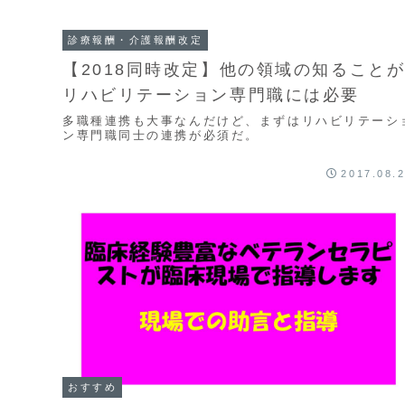
診療報酬・介護報酬改定
【2018同時改定】他の領域の知ること
リハビリテーション専門職には必要
多職種連携も大事なんだけど、まずはリハビリテーシ
ン専門職同士の連携が必須だ。
2017.08.
おすすめ