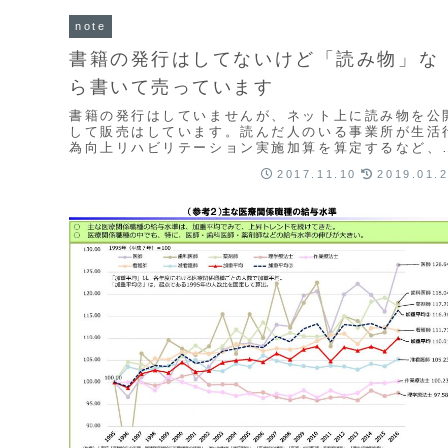
note
書籍の発行はしてないけど「読み物」な
ら書いて売っています
書籍の発行はしていませんが、ネット上に読み物を公
して販売はしています。読んだ人のいる事業所が生活
為向上リハビリテーション実施加算を算定するなど、
ハ専門職が臨床で実践すべきことをたくさん掲載して
2017.11.10
2019.01.
ます