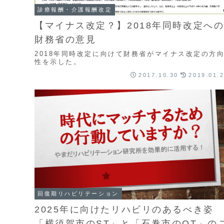
診療報酬・介護報酬改定
【マイナス改定？】2018年同時改定へ
財務省の意見
2018年同時改定に向けて財務省がマイナス改定の方
性を示した。
2017.10.30
2019.01.
回復期リハビリテーション
2025年に向けたリハビリのあるべき姿
「横須賀市のST」と「石巻市のOT」の