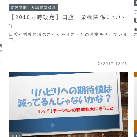
診療報酬・介護報酬改定
【2018同時改定】口腔・栄養関係につい
て
口腔や栄養領域のスペシャリストとの連携を考えていま
す。
研
ゃ
01
2017.12.06
note