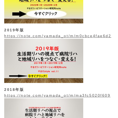
2019年版
https://note.com/yamada_ot/m/m0cbce4fae6d2
2018年版
https://note.com/yamada_ot/m/ma3fc5020f609