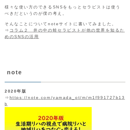
様々な使い方のできるSNSをもっとセラピストは使う
べきだというのが僕の考え。
そんなことについてnoteサイトに書いてみました。
⇒
コラム２ 井の中の蛙セラピストが他の世界を知るた
めのSNSの活用
note
2020年版
⇒
https://note.com/yamada_ot/m/m1f991727b13
b