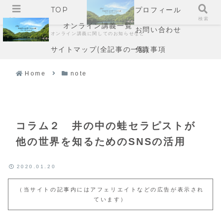
TOP
プロフィール
メニュー
検索
オンライン講義一覧
お問い合わせ
オンライン講義に関してのお知らせなど
サイトマップ(全記事の一覧)
免責事項
Home
note
コラム２ 井の中の蛙セラピストが
他の世界を知るためのSNSの活用
2020.01.20
（当サイトの記事内にはアフェリエイトなどの広告が表示され
ています）