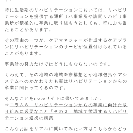
特に生活期のリハビリテーションにおいては、リハビリ
テーションを提供する通所リハ事業所や訪問リハビリ事
業所が積極的に卒業に取り組もうとしても、壁にぶち当
たることがあります。
その理由の一つが、ケアマネジャーが作成するケアプラ
ンにリハビリテーションのサービが位置付けられている
ことがあります。
事業所の努力だけではどうにもならないのです。
くわえて、その地域の地域医療構想とか地域包括ケアシ
ステムへのかかわり方も実はリハビリテーションからの
卒業に関わってくるのです。
そんなことをnoteサイトに書いてみました。
⇒
コラム８ リハビリテーションからの卒業に向けた取
り組みに必要なこと「その２」地域で循環するリハビリ
テーション連携の構築
こんなお話をリアルに聞いてみたい方はこちらからどう