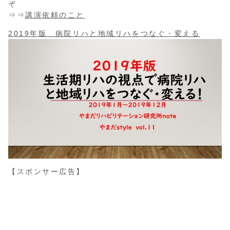
ぞ
⇒⇒
講演依頼のこと
2019年版 病院リハと地域リハをつなぐ・変える
【スポンサー広告】