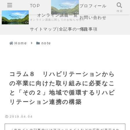
TOP
プロフィール
メニュー
検索
オンライン講義一覧
お問い合わせ
オンライン講義に関してのお知らせなど
サイトマップ(全記事の一覧)
免責事項
Home
note
コラム８ リハビリテーションから
の卒業に向けた取り組みに必要なこ
と「その２」地域で循環するリハビ
リテーション連携の構築
2019.04.04