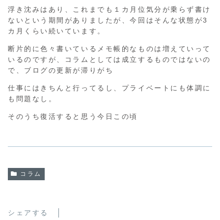
浮き沈みはあり、これまでも１カ月位気分が乗らず書け
ないという期間がありましたが、今回はそんな状態が3
カ月くらい続いています。
断片的に色々書いているメモ帳的なものは増えていって
いるのですが、コラムとしては成立するものではないの
で、ブログの更新が滞りがち
仕事にはきちんと行ってるし、プライベートにも体調に
も問題なし。
そのうち復活すると思う今日この頃
コラム
シェアする