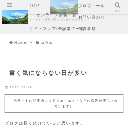
TOP
プロフィール
メニュー
検索
オンライン講義一覧
お問い合わせ
オンライン講義に関してのお知らせなど
サイトマップ(全記事の一覧)
免責事項
Home
コラム
書く気にならない日が多い
2020.08.19
（当サイトの記事内にはアフェリエイトなどの広告が表示され
ています）
ブログは長く続けていると思います。