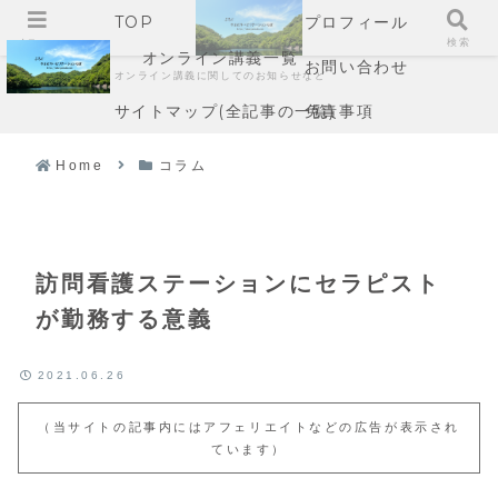
TOP
プロフィール
メニュー
検索
オンライン講義一覧
お問い合わせ
オンライン講義に関してのお知らせなど
サイトマップ(全記事の一覧)
免責事項
Home
コラム
訪問看護ステーションにセラピスト
が勤務する意義
2021.06.26
（当サイトの記事内にはアフェリエイトなどの広告が表示され
ています）