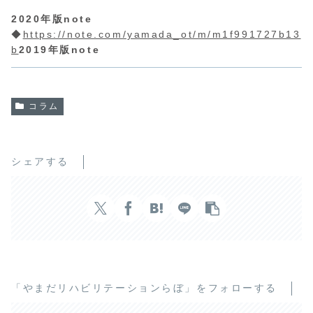
2020年版note
◆
https://note.com/yamada_ot/m/m1f991727b13
b
2019年版note
コラム
シェアする
「やまだリハビリテーションらぼ」をフォローする