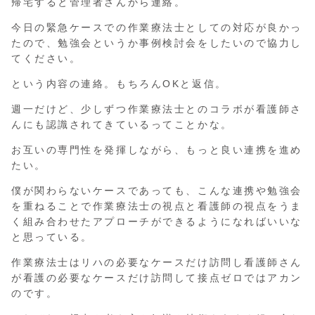
帰宅すると管理者さんから連絡。
今日の緊急ケースでの作業療法士としての対応が良かっ
たので、勉強会というか事例検討会をしたいので協力し
てください。
という内容の連絡。もちろんOKと返信。
週一だけど、少しずつ作業療法士とのコラボが看護師さ
んにも認識されてきているってことかな。
お互いの専門性を発揮しながら、もっと良い連携を進め
たい。
僕が関わらないケースであっても、こんな連携や勉強会
を重ねることで作業療法士の視点と看護師の視点をうま
く組み合わせたアプローチができるようになればいいな
と思っている。
作業療法士はリハの必要なケースだけ訪問し看護師さん
が看護の必要なケースだけ訪問して接点ゼロではアカン
のです。