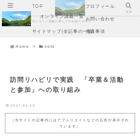
TOP
プロフィール
メニュー
検索
オンライン講義一覧
お問い合わせ
オンライン講義に関してのお知らせなど
サイトマップ(全記事の一覧)
免責事項
Home
note
訪問リハビリで実践 「卒業＆活動
と参加」への取り組み
2017.04.10
（当サイトの記事内にはアフェリエイトなどの広告が表示され
ています）