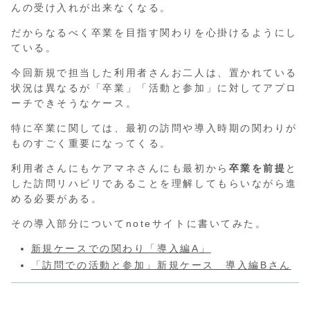
んの受け入れが出来なくなる。
だからなるべく卒業を目指す関わりを心掛けるようにし
ている。
今回新規で担当した利用者さんお二人は、置かれている
状況は異なるが「卒業」「活動と参加」に対してアプロ
ーチできそうなケース。
特に卒業に関しては、最初の訪問や導入時期の関わりが
ものすごく重要になってくる。
利用者さんにもケアマネさんにも最初から
卒業を前提
と
した訪問リハビリであることを理解してもらいながら進
める必要がある。
その導入部分についてnoteサイトに書いてみた。
新規ケースでの関わり「導入編A」
「訪問での活動と参加」新規ケース 導入編Bさん