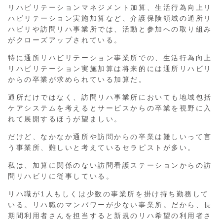
リハビリテーションマネジメント加算、生活行為向上リ
ハビリテーション実施加算など、介護保険領域の通所リ
ハビリや訪問リハ事業所では、活動と参加への取り組み
がクローズアップされている。
特に通所リハビリテーション事業所での、生活行為向上
リハビリテーション実施加算は将来的には通所リハビリ
からの卒業が求められている加算だ。
通所だけではなく、訪問リハ事業所においても地域包括
ケアシステムを考えるとサービスからの卒業を視野に入
れて展開するほうが望ましい。
だけど、なかなか通所や訪問からの卒業は難しいって言
う事業所、難しいと考えているセラピストが多い。
私は、加算に関係のない訪問看護ステーションからの訪
問リハビリに従事している。
リハ職が1人もしくは少数の事業所を掛け持ち勤務して
いる。リハ職のマンパワーが少ない事業所。だから、長
期間利用者さんを担当すると新規のリハ希望の利用者さ