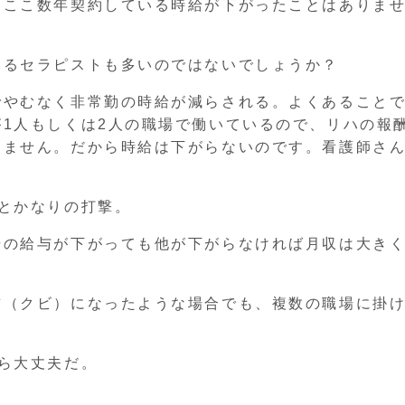
、ここ数年契約している時給が下がったことはありま
いるセラピストも多いのではないでしょうか？
でやむなく非常勤の時給が減らされる。よくあること
1人もしくは2人の職場で働いているので、リハの報
りません。だから時給は下がらないのです。看護師さ
とかなりの打撃。
場の給与が下がっても他が下がらなければ月収は大き
首（クビ）になったような場合でも、複数の職場に掛
ら大丈夫だ。