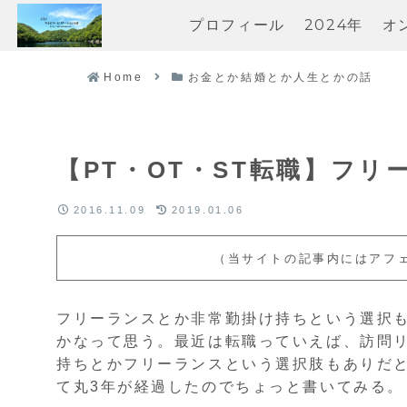
プロフィール
2024年
オ
Home
お金とか結婚とか人生とかの話
【PT・OT・ST転職】フ
2016.11.09
2019.01.06
（当サイトの記事内にはアフ
フリーランスとか非常勤掛け持ちという選択
かなって思う。最近は転職っていえば、訪問
持ちとかフリーランスという選択肢もありだと
て丸3年が経過したのでちょっと書いてみる。