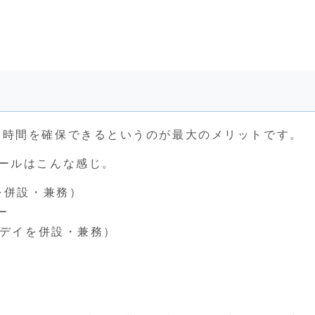
は時間を確保できるというのが最大のメリットです。
ールはこんな感じ。
を併設・兼務）
ー
童デイを併設・兼務）