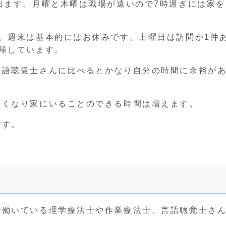
出ます。月曜と木曜は職場が遠いので7時過ぎには家を
。週末は基本的にはお休みです。土曜日は訪問が1件
帰しています。
言語聴覚士さんに比べるとかなり自分の時間に余裕が
短くなり家にいることのできる時間は増えます。
です。
で働いている理学療法士や作業療法士、言語聴覚士さ