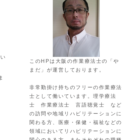
す
てい
このHPは大阪の作業療法士の「や
まだ」が運営しております。
ま
非常勤掛け持ちのフリーの作業療法
士として働いています。理学療法
士 作業療法士 言語聴覚士 など
の訪問や地域リハビリテーションに
関わる方、医療・保健・福祉などの
領域においてリハビリテーションに
関心のある方、またそれぞれの職種