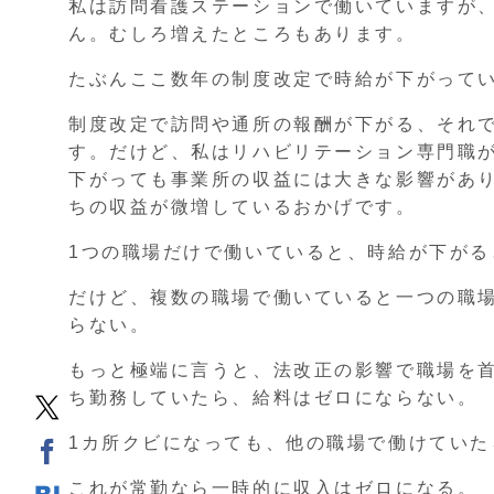
私は訪問看護ステーションで働いていますが
ん。むしろ増えたところもあります。
たぶんここ数年の制度改定で時給が下がって
制度改定で訪問や通所の報酬が下がる、それ
す。だけど、私はリハビリテーション専門職が
下がっても事業所の収益には大きな影響があ
ちの収益が微増しているおかげです。
1つの職場だけで働いていると、時給が下がる
だけど、複数の職場で働いていると一つの職
らない。
もっと極端に言うと、法改正の影響で職場を
ち勤務していたら、給料はゼロにならない。
1カ所クビになっても、他の職場で働けていた
これが常勤なら一時的に収入はゼロになる。