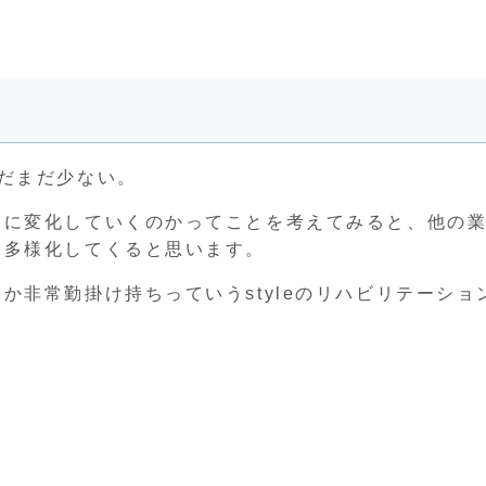
だまだ少ない。
うに変化していくのかってことを考えてみると、他の
は多様化してくると思います。
か非常勤掛け持ちっていうstyleのリハビリテーショ