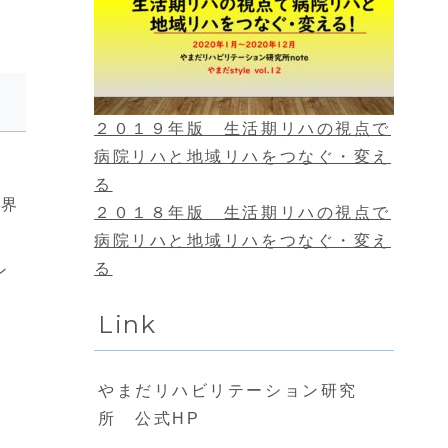
２０１９年版 生活期リハの視点で
病院リハと地域リハをつなぐ・変え
る
業界
２０１８年版 生活期リハの視点で
病院リハと地域リハをつなぐ・変え
る
ン
Link
やまだリハビリテーション研究
所 公式HP