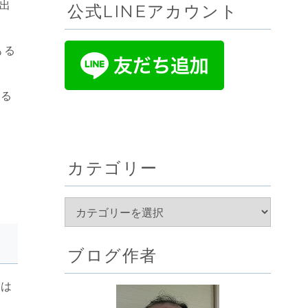
出
公式LINEアカウント
ある
ある
カテゴリー
ブログ作者
んは