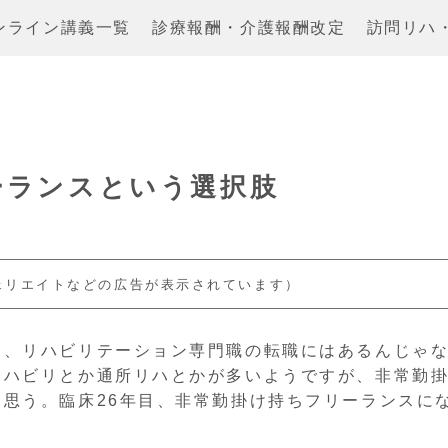
ンライン講義一覧
診療報酬・介護報酬改定
訪問リハ
リーランスという選択肢
ェリエイトなどの広告が表示されています）
も、リハビリテーション専門職の転職にはあるんじゃ
リハビリとか通所リハとかが多いようですが、非常勤
思う。臨床26年目、非常勤掛け持ちフリーランスに