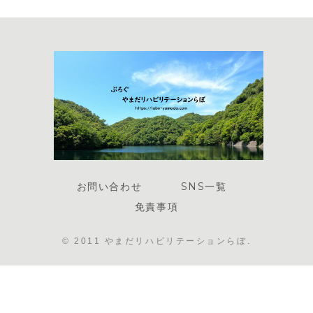
お問い合わせ
SNS一覧
免責事項
© 2011 やまだリハビリテーションらぼ.