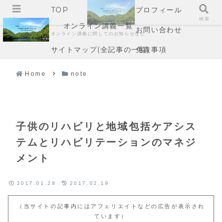
TOP
プロフィール
メニュー
検索
オンライン講義一覧
お問い合わせ
オンライン講義に関してのお知らせなど
サイトマップ(全記事の一覧)
免責事項
Home
note
子供のリハビリと地域包括ケアシス
テムとリハビリテーションのマネジ
メント
2017.01.28
2017.02.19
（当サイトの記事内にはアフェリエイトなどの広告が表示され
ています）