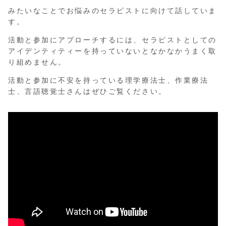
みたいなことでお悩みのセラピストに向けて話していま
す。
活動と参加にアプローチするには、セラピストとしての
アイデンティティーを持っていないとなかなかうまく取
り組めません。
活動と参加に不安を持っている理学療法士、作業療法
士、言語聴覚士さんはぜひご覧ください。