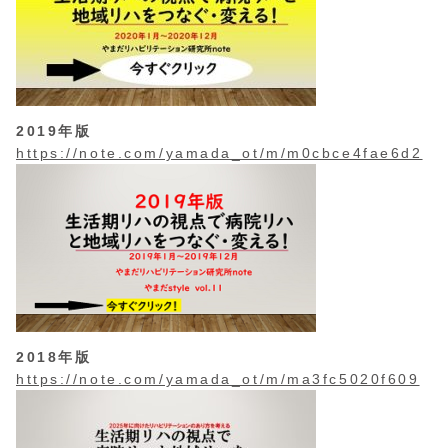
2019年版
https://note.com/yamada_ot/m/m0cbce4fae6d2
2018年版
https://note.com/yamada_ot/m/ma3fc5020f609