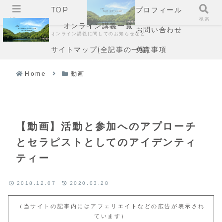
TOP
プロフィール
メニュー
検索
オンライン講義一覧
お問い合わせ
オンライン講義に関してのお知らせなど
サイトマップ(全記事の一覧)
免責事項
Home
動画
【動画】活動と参加へのアプローチ
とセラピストとしてのアイデンティ
ティー
2018.12.07
2020.03.28
（当サイトの記事内にはアフェリエイトなどの広告が表示され
ています）