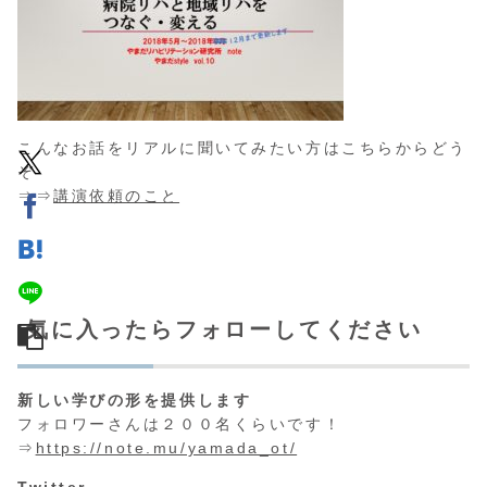
こんなお話をリアルに聞いてみたい方はこちらからどう
ぞ
⇒⇒
講演依頼のこと
気に入ったらフォローしてください
新しい学びの形を提供します
フォロワーさんは２００名くらいです！
⇒
https://note.mu/yamada_ot/
Twitter