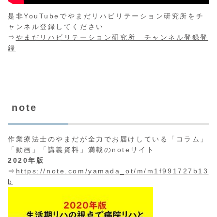
是非YouTubeでやまだリハビリテーション研究所をチ
ャンネル登録してください
⇒
やまだリハビリテーション研究所 チャンネル登録登
録
note
作業療法士のやまだが全力でお届けしている「コラム」
「動画」「講義資料」満載のnoteサイト
2020年版
⇒
https://note.com/yamada_ot/m/m1f991727b13
b