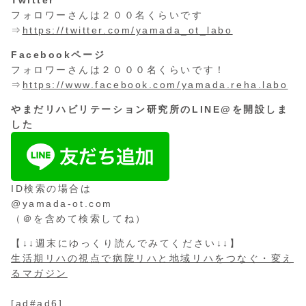
フォロワーさんは２００名くらいです
⇒
https://twitter.com/yamada_ot_labo
Facebookページ
フォロワーさんは２０００名くらいです！
⇒
https://www.facebook.com/yamada.reha.labo
やまだリハビリテーション研究所のLINE@を開設しま
した
ID検索の場合は
@yamada-ot.com
（＠を含めて検索してね）
【↓↓週末にゆっくり読んでみてください↓↓】
生活期リハの視点で病院リハと地域リハをつなぐ・変え
るマガジン
[ad#ad6]