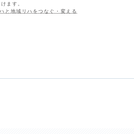
だけます。
院リハと地域リハをつなぐ・変える