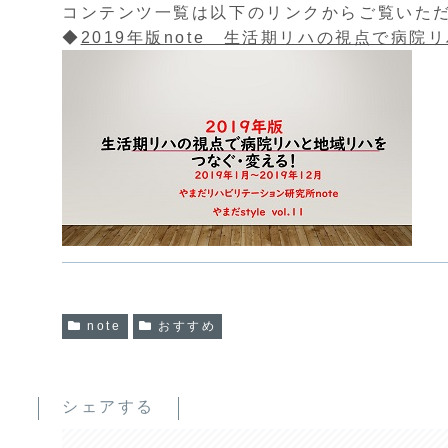
コンテンツ一覧は以下のリンクからご覧いた
◆
2019年版note 生活期リハの視点で病
note
おすすめ
シェアする