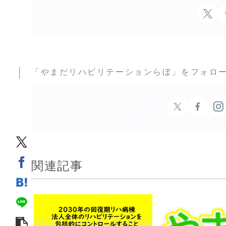
「やまだリハビリテーションらぼ」をフォロ
関連記事