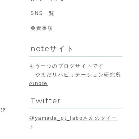
SNS一覧
免責事項
noteサイト
もう一つのブログサイトです
やまだリハビリテーション研究所
のnote
Twitter
学び
@yamada_ot_laboさんのツイー
ト