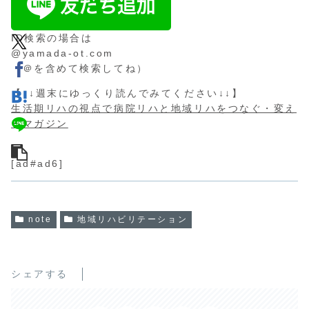
ID検索の場合は
@yamada-ot.com
（＠を含めて検索してね）
【↓↓週末にゆっくり読んでみてください↓↓】
生活期リハの視点で病院リハと地域リハをつなぐ・変え
るマガジン
[ad#ad6]
note
地域リハビリテーション
シェアする