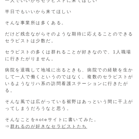
一人でいいからセラピストに来てほしい
半日でもいいから来てほしい
そんな事業所は多くある。
だけど残念ながらそのような期待に応えることのできる
セラピストは少数だ。
セラピストの多くは群れることが好きなので、1人職場
に行きたがりません。
病院を退職して地域に出るときも、病院での経験を生か
して一人で働くというのではなく、複数のセラピストが
いるようなリハ系の訪問看護ステーションに行きたが
る。
そんな風では広がっている裾野はあっという間に干上が
ってしまうだろうなと思う。
そんなことをnoteサイトに書いてみた。
⇒
群れるのが好きなセラピストたち