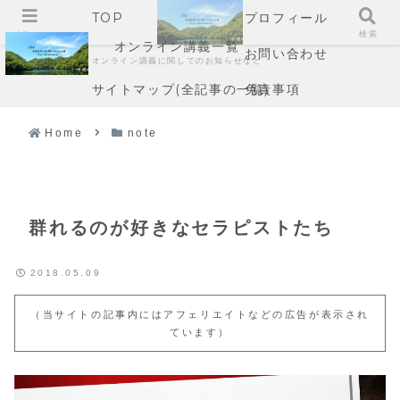
TOP
プロフィール
メニュー
検索
オンライン講義一覧
お問い合わせ
オンライン講義に関してのお知らせなど
サイトマップ(全記事の一覧)
免責事項
Home
note
群れるのが好きなセラピストたち
2018.05.09
（当サイトの記事内にはアフェリエイトなどの広告が表示され
ています）