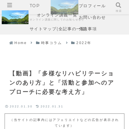
TOP
プロフィール
メニュー
検索
オンライン講義一覧
お問い合わせ
オンライン講義に関してのお知らせなど
サイトマップ(全記事の一覧)
免責事項
Home
時事コラム
2022年
【動画】「多様なリハビリテーショ
ンのあり方」と「活動と参加へのア
プローチに必要な考え方」
2022.01.30
2022.01.31
（当サイトの記事内にはアフェリエイトなどの広告が表示され
ています）