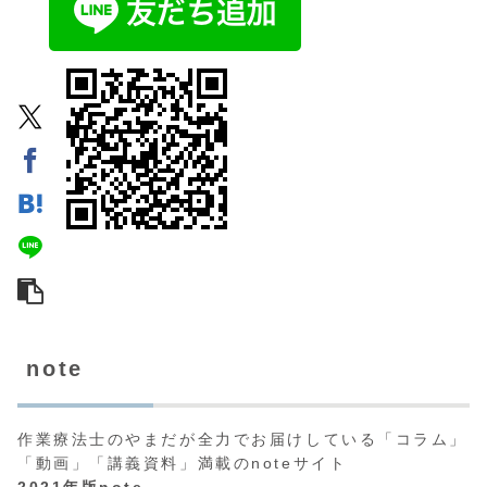
note
作業療法士のやまだが全力でお届けしている「コラム」
「動画」「講義資料」満載のnoteサイト
2021年版note