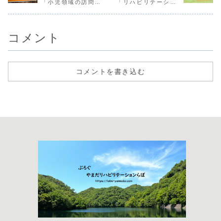
「小児領域の訪問の
「リハビリテーショ
こと」
ンのあり方」
コメント
コメントを書き込む