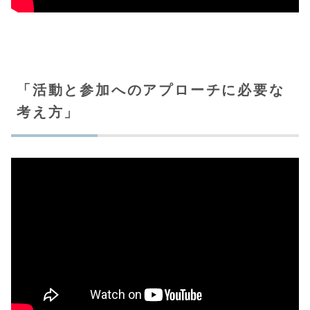
「活動と参加へのアプローチに必要な
考え方」