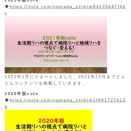
◆
https://note.com/yamada_ot/m/m94135b67f4b
c
2021年1月にスタートしました。2021年12月までどん
どんコンテンツを掲載していきます。
2020年版note
◆
https://note.com/yamada_ot/m/m1f991727b13
b