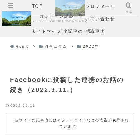
TOP
プロフィール
メニュー
検索
オンライン講義一覧
お問い合わせ
オンライン講義に関してのお知らせなど
サイトマップ(全記事の一覧)
免責事項
Home
時事コラム
2022年
Facebookに投稿した連携のお話の
続き（2022.9.11.）
2022.09.11
（当サイトの記事内にはアフェリエイトなどの広告が表示され
ています）