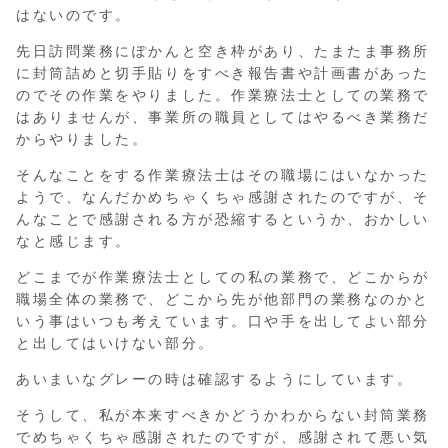
はないのです。
先日訪問業務にぽかんと空き枠があり、たまたま事務所
に封筒詰めと切手貼りをすべき報告書や計画書があった
のでその作業をやりました。作業療法士としての業務で
はありませんが、事業所の職員としてはやるべき業務だ
からやりました。
そんなことをする作業療法士はその職場にはいなかった
ようで、なんだかめちゃくちゃ感謝されたのですが、そ
んなことで感謝される方が恐縮するというか、おかしい
なと感じます。
どこまでが作業療法士としての私の業務で、どこからが
職場全体の業務で、どこから先が他部門の業務なのかと
いう事はいつも考えています。口や手を出してよい部分
と出してはいけない部分。
あいまいなグレーの時は確認するようにしています。
そうして、私が本来すべきかどうかわからない封筒業務
でめちゃくちゃ感謝されたのですが、感謝されて悪い気