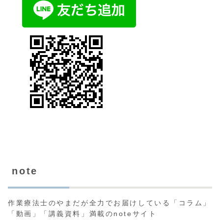
note
作業療法士のやまだが全力でお届けしている「コラム」
「動画」「講義資料」満載のnoteサイト