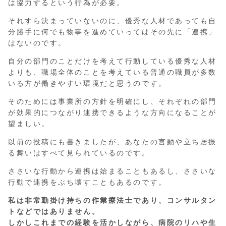
は協力するという行為が必要。
それすら決まっていないのに、優秀な人材であっても自
分勝手に何でも物事を進めていってはその先に「連携」
はないのです。
自分の部門のことだけを考えて行動している優秀な人材
よりも、職場全体のことを考えている普通の職員が多数
いる方が働きやすい環境だと思うのです。
そのためには事業所の方針を明確にし、それぞれの部門
が効果的につながり連携できるような方向になることが
望ましい。
以前の投稿にも書きましたが、あなたの言動や立ち居振
る舞いはすべて見られているのです。
ささいな行動から連携は始まることもあるし、ささいな
行動で連携をぶち壊すこともあるのです。
私は非常勤掛け持ちの作業療法士であり、コンサルタン
トなどではありません。
しかしこれまでの経験を活かしながら、病院のリハや生