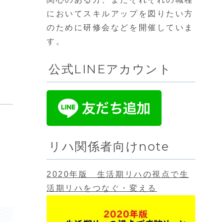
においてスキルアップを図りたい方
のために研修会などを開催していま
す。
公式LINEアカウント
リハ関係者向けnote
2020年版 生活期リハの視点で生
活期リハをつなぐ・変える