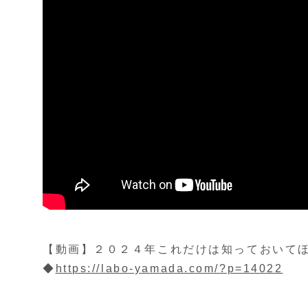
【動画】２０２４年これだけは知っておいて
◆
https://labo-yamada.com/?p=14022