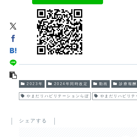
2023年
2024年同時改定
動画
診療報酬
やまだリハビリテーションらぼ
やまだリハビリテ
シェアする