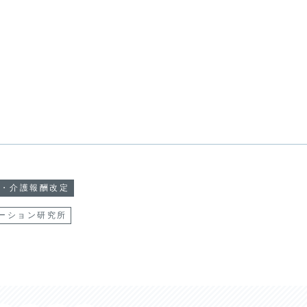
・介護報酬改定
ーション研究所