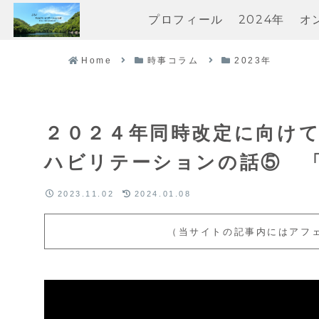
プロフィール
2024年
オ
Home
時事コラム
2023年
２０２４年同時改定に向けて
ハビリテーションの話⑤ 
2023.11.02
2024.01.08
（当サイトの記事内にはアフ