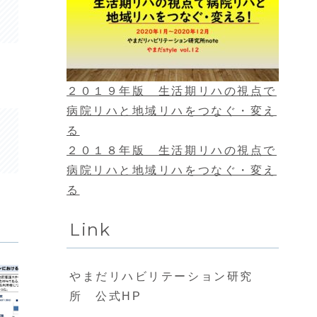
２０１９年版 生活期リハの視点で
病院リハと地域リハをつなぐ・変え
る
２０１８年版 生活期リハの視点で
病院リハと地域リハをつなぐ・変え
る
Link
やまだリハビリテーション研究
所 公式HP