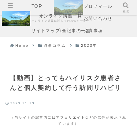
TOP
プロフィール
メニュー
検索
オンライン講義一覧
お問い合わせ
オンライン講義に関してのお知らせなど
サイトマップ(全記事の一覧)
免責事項
Home
時事コラム
2023年
【動画】とってもハイリスク患者さ
んと個人契約して行う訪問リハビリ
2023.11.13
（当サイトの記事内にはアフェリエイトなどの広告が表示され
ています）