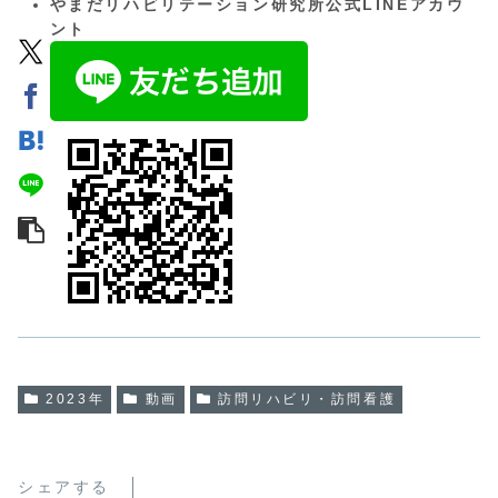
やまだリハビリテーション研究所公式LINEアカウ
ント
2023年
動画
訪問リハビリ・訪問看護
シェアする