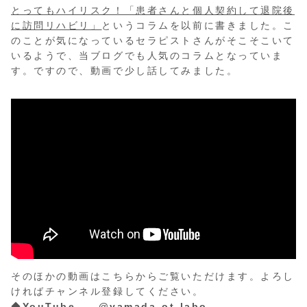
とってもハイリスク！「患者さんと個人契約して退院後
に訪問リハビリ」
というコラムを以前に書きました。こ
のことが気になっているセラピストさんがそこそこいて
いるようで、当ブログでも人気のコラムとなっていま
す。ですので、動画で少し話してみました。
そのほかの動画はこちらからご覧いただけます。よろし
ければチャンネル登録してください。
◆
YouTube @yamada-ot-labo