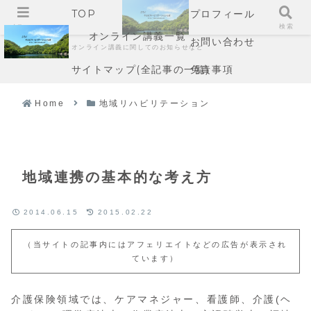
TOP
プロフィール
メニュー
検索
オンライン講義一覧
お問い合わせ
オンライン講義に関してのお知らせなど
サイトマップ(全記事の一覧)
免責事項
Home
地域リハビリテーション
地域連携の基本的な考え方
2014.06.15
2015.02.22
（当サイトの記事内にはアフェリエイトなどの広告が表示され
ています）
介護保険領域では、ケアマネジャー、看護師、介護(ヘ