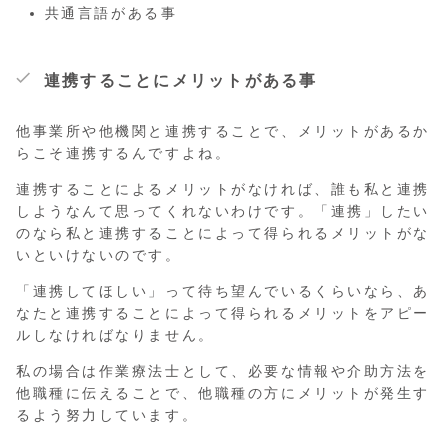
共通言語がある事
連携することにメリットがある事
他事業所や他機関と連携することで、メリットがあるか
らこそ連携するんですよね。
連携することによるメリットがなければ、誰も私と連携
しようなんて思ってくれないわけです。「連携」したい
のなら私と連携することによって得られるメリットがな
いといけないのです。
「連携してほしい」って待ち望んでいるくらいなら、あ
なたと連携することによって得られるメリットをアピー
ルしなければなりません。
私の場合は作業療法士として、必要な情報や介助方法を
他職種に伝えることで、他職種の方にメリットが発生す
るよう努力しています。