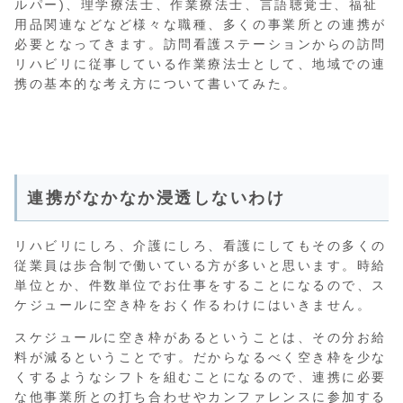
ルパー)、理学療法士、作業療法士、言語聴覚士、福祉
用品関連などなど様々な職種、多くの事業所との連携が
必要となってきます。訪問看護ステーションからの訪問
リハビリに従事している作業療法士として、地域での連
携の基本的な考え方について書いてみた。
連携がなかなか浸透しないわけ
リハビリにしろ、介護にしろ、看護にしてもその多くの
従業員は歩合制で働いている方が多いと思います。時給
単位とか、件数単位でお仕事をすることになるので、ス
ケジュールに空き枠をおく作るわけにはいきません。
スケジュールに空き枠があるということは、その分お給
料が減るということです。だからなるべく空き枠を少な
くするようなシフトを組むことになるので、連携に必要
な他事業所との打ち合わせやカンファレンスに参加する