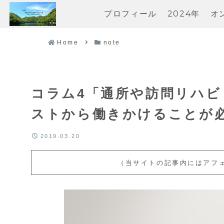
プロフィール
2024年
オ
Home
note
コラム4「通所や訪問リハ
ストから働きかけることが
2019.03.20
（当サイトの記事内にはアフ