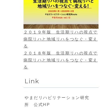
２０１９年版 生活期リハの視点で
病院リハと地域リハをつなぐ・変え
る
２０１８年版 生活期リハの視点で
病院リハと地域リハをつなぐ・変え
る
Link
やまだリハビリテーション研究
所 公式HP