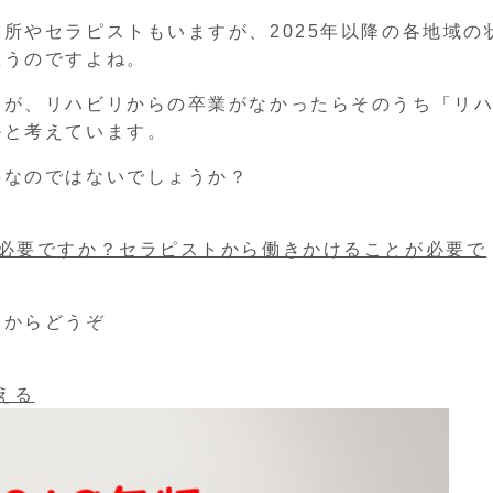
所やセラピストもいますが、2025年以降の各地域の
思うのですよね。
すが、リハビリからの卒業がなかったらそのうち「リ
かと考えています。
要なのではないでしょうか？
数必要ですか？セラピストから働きかけることが必要で
らからどうぞ
える