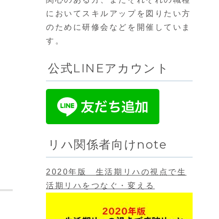
においてスキルアップを図りたい方
のために研修会などを開催していま
す。
公式LINEアカウント
リハ関係者向けnote
2020年版 生活期リハの視点で生
活期リハをつなぐ・変える