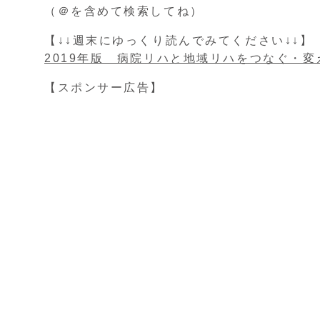
（＠を含めて検索してね）
【↓↓週末にゆっくり読んでみてください↓↓】
2019年版 病院リハと地域リハをつなぐ・変
【スポンサー広告】