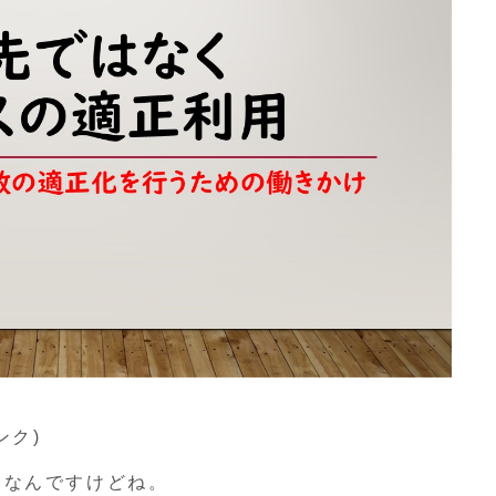
ンク)
となんですけどね。