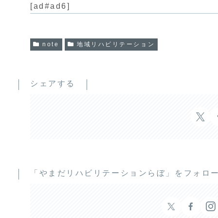
[ad#ad6]
note
地域リハビリテーション
シェアする
「やまだリハビリテーションらぼ」をフォロ