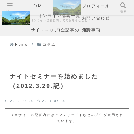
TOP
プロフィール
メニュー
検索
オンライン講義一覧
お問い合わせ
オンライン講義に関してのお知らせなど
サイトマップ(全記事の一覧)
免責事項
Home
コラム
ナイトセミナーを始めました
（2012.3.20.記）
2012.03.20
2014.05.30
（当サイトの記事内にはアフェリエイトなどの広告が表示され
ています）