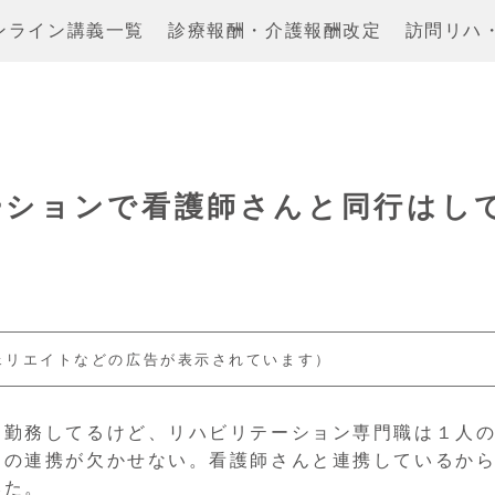
ンライン講義一覧
診療報酬・介護報酬改定
訪問リハ
ーションで看護師さんと同行はし
ェリエイトなどの広告が表示されています）
ち勤務してるけど、リハビリテーション専門職は１人
との連携が欠かせない。看護師さんと連携しているか
みた。