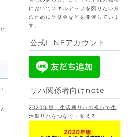
においてスキルアップを図りたい方
のために研修会などを開催していま
す。
った
公式LINEアカウント
い
リハ関係者向けnote
2020年版 生活期リハの視点で生
んと
活期リハをつなぐ・変える