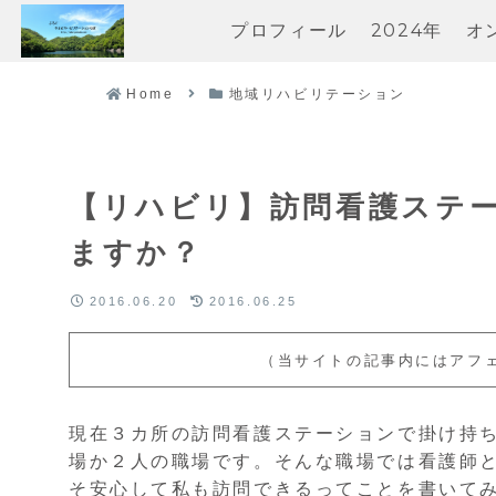
プロフィール
2024年
オ
Home
地域リハビリテーション
【リハビリ】訪問看護ステ
ますか？
2016.06.20
2016.06.25
（当サイトの記事内にはアフ
現在３カ所の訪問看護ステーションで掛け持
場か２人の職場です。そんな職場では看護師
そ安心して私も訪問できるってことを書いて