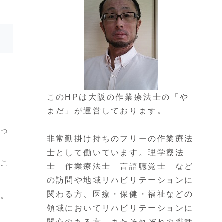
このHPは大阪の作業療法士の「や
まだ」が運営しております。
がっ
非常勤掛け持ちのフリーの作業療法
士として働いています。理学療法
くこ
士 作業療法士 言語聴覚士 など
の訪問や地域リハビリテーションに
関わる方、医療・保健・福祉などの
る。
領域においてリハビリテーションに
関心のある方、またそれぞれの職種