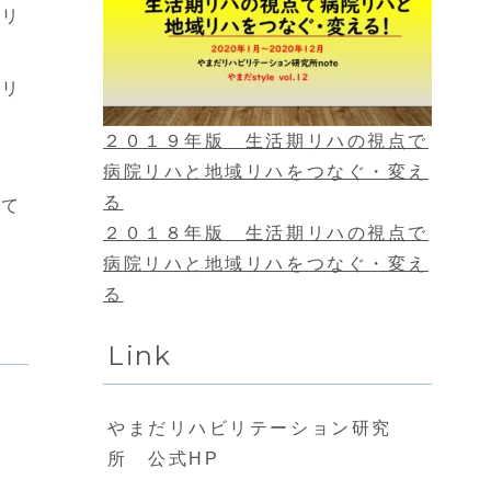
ビリ
ビリ
２０１９年版 生活期リハの視点で
病院リハと地域リハをつなぐ・変え
る
見て
２０１８年版 生活期リハの視点で
病院リハと地域リハをつなぐ・変え
る
Link
やまだリハビリテーション研究
所 公式HP