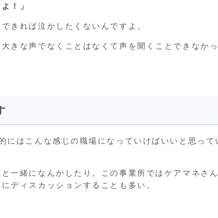
すよ！」
、できれば泣かしたくないんですよ。
ら大きな声でなくことはなくて声を聞くことできなか
す
終的にはこんな感じの職場になっていけばいいと思って
種と一緒になんかしたり。この事業所ではケアマネさ
間にディスカッションすることも多い。