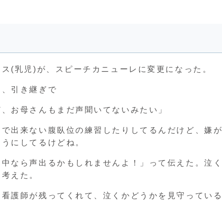
ス(乳児)が、スピーチカニューレに変更になった。
て、引き継ぎで
ど、お母さんもまだ声聞いてないみたい」
力で出来ない腹臥位の練習したりしてるんだけど、嫌
ようにしてるけどね。
ハ中なら声出るかもしれませんよ！」って伝えた。泣
て考えた。
く看護師が残ってくれて、泣くかどうかを見守ってい