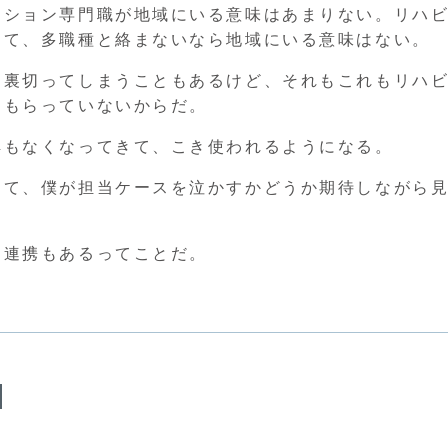
ーション専門職が地域にいる意味はあまりない。リハ
して、多職種と絡まないなら地域にいる意味はない。
を裏切ってしまうこともあるけど、それもこれもリハ
てもらっていないからだ。
解もなくなってきて、こき使われるようになる。
って、僕が担当ケースを泣かすかどうか期待しながら
な連携もあるってことだ。