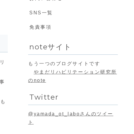
SNS一覧
免責事項
noteサイト
リ
もう一つのブログサイトです
やまだリハビリテーション研究所
のnote
事
Twitter
。も
@yamada_ot_laboさんのツイー
ト