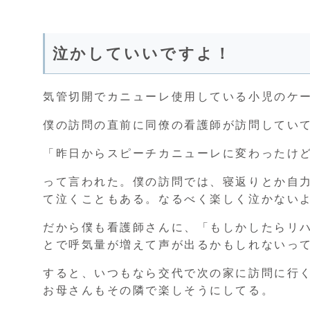
泣かしていいですよ！
気管切開でカニューレ使用している小児のケー
僕の訪問の直前に同僚の看護師が訪問してい
「昨日からスピーチカニューレに変わったけ
って言われた。僕の訪問では、寝返りとか自
て泣くこともある。なるべく楽しく泣かない
だから僕も看護師さんに、「もしかしたらリ
とで呼気量が増えて声が出るかもしれないっ
すると、いつもなら交代で次の家に訪問に行
お母さんもその隣で楽しそうにしてる。