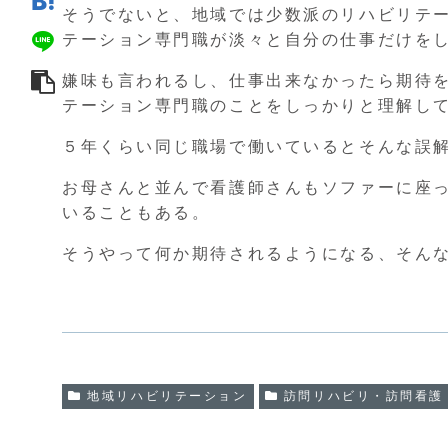
そうでないと、地域では少数派のリハビリテ
テーション専門職が淡々と自分の仕事だけを
嫌味も言われるし、仕事出来なかったら期待
テーション専門職のことをしっかりと理解し
５年くらい同じ職場で働いているとそんな誤
お母さんと並んで看護師さんもソファーに座
いることもある。
そうやって何か期待されるようになる、そん
地域リハビリテーション
訪問リハビリ・訪問看護