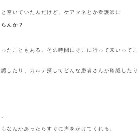
りと空いていたんだけど、ケアマネとか看護師に
おらんか？
あったこともある。その時間にそこに行って来いって
確認したり、カルテ探してどんな患者さんか確認した
る。
師もなんかあったらすぐに声をかけてくれる。