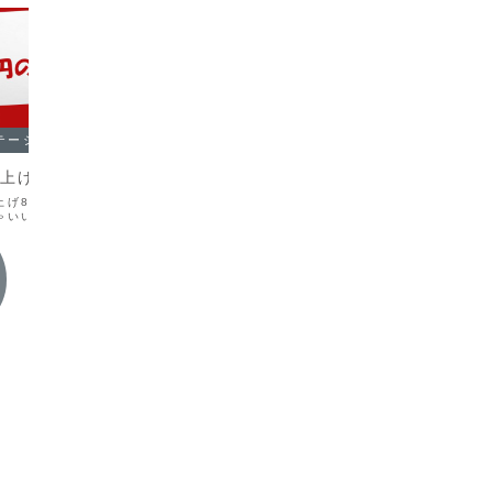
テーション
回復期
賃上げって？
退院後
ビリ」
上げ8万円が本当に実現さ
ゃいいことだと思う。
触らない
は、セラ
患者さん
いるだけ
地域リハビリテーション
なことを
回復期リハビリは地域リハビリ
の一員ですよ
回復期リハビリテーション病院が地域リ
ハビリテーションの一端を担っているっ
て言っても誰もピンとこないでしょう
ね。でも、回復期リハビリは地域リハの
一員ですし、そうなっていかないとリハ
ビリテーションが地域には浸透していか
ないんですよね。