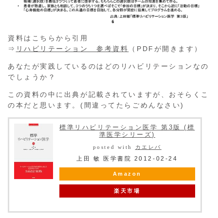
資料はこちらから引用
⇒
リハビリテーション 参考資料
（PDFが開きます）
あなたが実践しているのはどのリハビリテーションなの
でしょうか？
この資料の中に出典が記載されていますが、おそらくこ
の本だと思います。(間違ってたらごめんなさい)
標準リハビリテーション医学 第3版 (標
準医学シリーズ)
posted with
カエレバ
上田 敏 医学書院 2012-02-24
Amazon
楽天市場