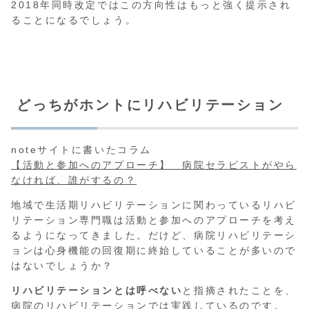
2018年同時改定ではこの方向性はもっと強く提示され
ることになるでしょう。
どっちがホントにリハビリテーション
noteサイトに書いたコラム
【活動と参加へのアプローチ】 病院セラピストがやら
なければ、誰がするの？
地域で生活期リハビリテーションに関わっているリハビ
リテーション専門職は活動と参加へのアプローチを考え
るようになってきました。だけど、病院リハビリテーシ
ョンは心身機能の回復期に終始していることが多いので
はないでしょうか？
リハビリテーションとは呼べない
と指摘されたことを、
病院のリハビリテーションでは実践しているのです。