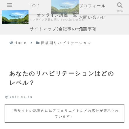
TOP
プロフィール
メニュー
検索
オンライン講義一覧
お問い合わせ
オンライン講義に関してのお知らせなど
サイトマップ(全記事の一覧)
免責事項
Home
回復期リハビリテーション
あなたのリハビリテーションはどの
レベル？
2017.09.19
（当サイトの記事内にはアフェリエイトなどの広告が表示され
ています）