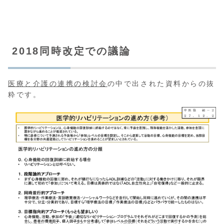
2018同時改定での議論
医療と介護の連携の検討会
の中で出された資料からの抜
粋です。