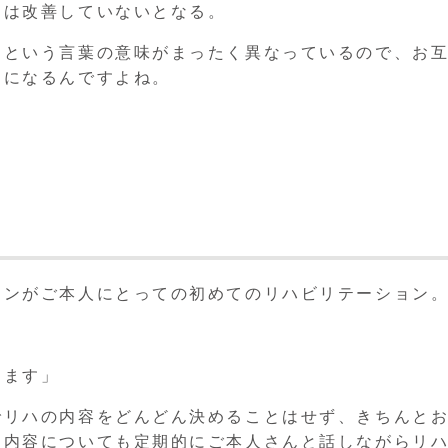
には改善していないとなる。
」という言葉の意味がまったく異なっているので、お
とになるんですよね。
ョンがご本人にとっての初めてのリハビリテーション
します」
でリハの内容をどんどん決めることはせず、きちんと
ム内容についても定期的にご本人さんと話しながらリ