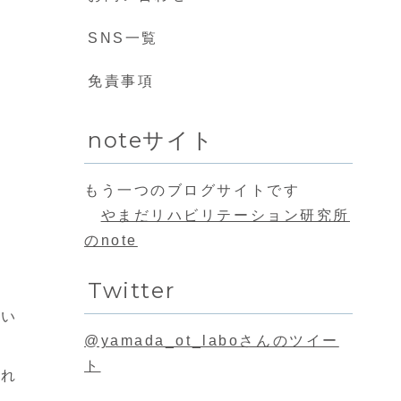
SNS一覧
免責事項
noteサイト
もう一つのブログサイトです
やまだリハビリテーション研究所
のnote
Twitter
てい
@yamada_ot_laboさんのツイー
ト
され