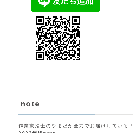
note
作業療法士のやまだが全力でお届けしている「