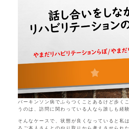
パーキンソン病でふらつくことあるけど歩く
うのは、訪問に関わっている人なら誰しも経
そんなケースで、状態が良くなっていると私
るご本人さんとのやり取りから考えさせられ