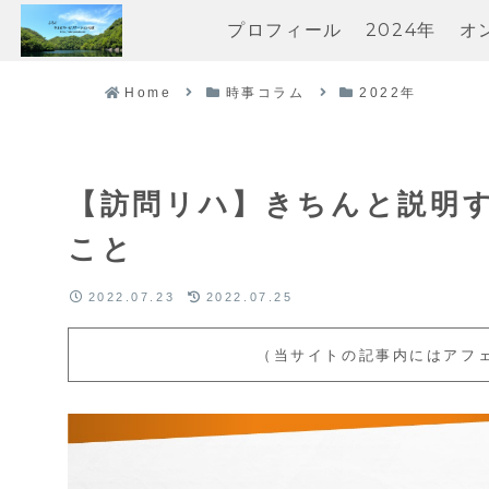
プロフィール
2024年
オ
Home
時事コラム
2022年
【訪問リハ】きちんと説明
こと
2022.07.23
2022.07.25
（当サイトの記事内にはアフ