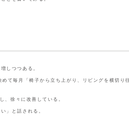
も増しつつある。
決めて毎月「椅子から立ち上がり、リビングを横切り
定し、徐々に改善している。
ない」と話される。