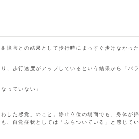
反射障害との結果として歩行時にまっすぐ歩けなかっ
。
なり、歩行速度がアップしているという結果から「バ
くなっていない」
ふわした感覚」のこと。静止立位の場面でも、身体が
でも、自覚症状としては「ふらついている」と感じて