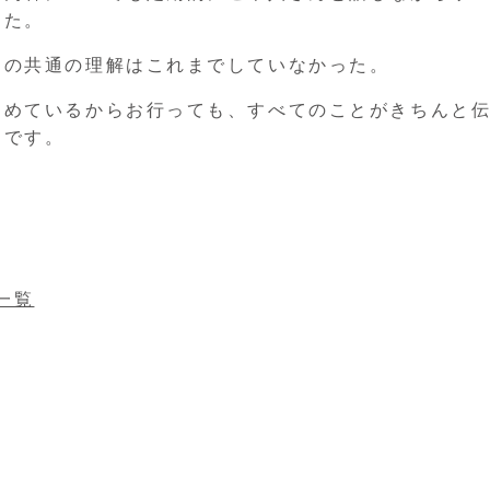
きた。
ての共通の理解はこれまでしていなかった。
進めているからお行っても、すべてのことがきちんと
スです。
。
一覧