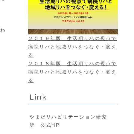
伝わ
２０１９年版 生活期リハの視点で
病院リハと地域リハをつなぐ・変え
る
２０１８年版 生活期リハの視点で
病院リハと地域リハをつなぐ・変え
る
Link
やまだリハビリテーション研究
所 公式HP