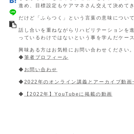
進め、目標設定もケアマネさん交えて決めて
だけど「ふらつく」という言葉の意味につい
話し合いを重ねながらリハビリテーションを
っているわけではないという事を学んだケー
興味ある方はお気軽にお問い合わせください
◆
筆者プロフィール
◆
お問い合わせ
◆
2022年のオンライン講義とアーカイブ動画
◆
【2022年】YouTubeに掲載の動画