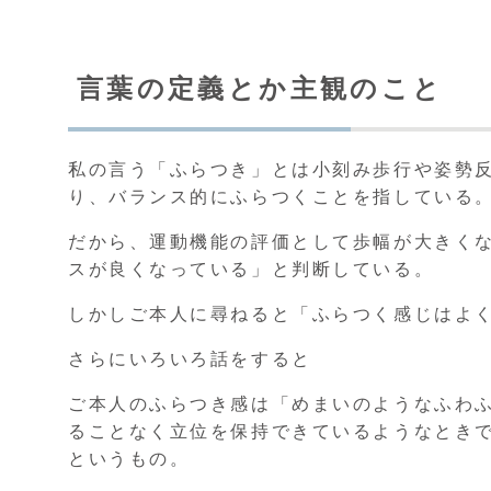
言葉の定義とか主観のこと
私の言う「ふらつき」とは小刻み歩行や姿勢
り、バランス的にふらつくことを指している
だから、運動機能の評価として歩幅が大きく
スが良くなっている」と判断している。
しかしご本人に尋ねると「ふらつく感じはよ
さらにいろいろ話をすると
ご本人のふらつき感は「めまいのようなふわ
ることなく立位を保持できているようなとき
というもの。