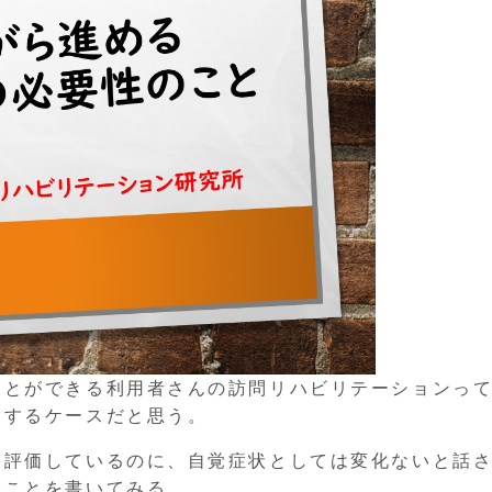
ことができる利用者さんの訪問リハビリテーションっ
験するケースだと思う。
は評価しているのに、自覚症状としては変化ないと話
たことを書いてみる。