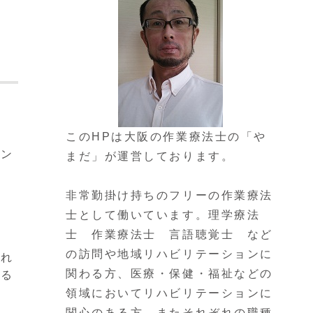
た
このHPは大阪の作業療法士の「や
ラン
まだ」が運営しております。
非常勤掛け持ちのフリーの作業療法
士として働いています。理学療法
士 作業療法士 言語聴覚士 など
の訪問や地域リハビリテーションに
揺れ
関わる方、医療・保健・福祉などの
いる
領域においてリハビリテーションに
関心のある方、またそれぞれの職種