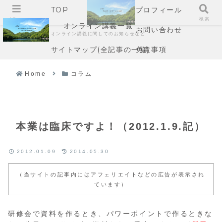
TOP
プロフィール
メニュー
検索
オンライン講義一覧
お問い合わせ
オンライン講義に関してのお知らせなど
サイトマップ(全記事の一覧)
免責事項
Home
コラム
本業は臨床ですよ！（2012.1.9.記）
2012.01.09
2014.05.30
（当サイトの記事内にはアフェリエイトなどの広告が表示され
ています）
研修会で資料を作るとき、パワーポイントで作るときな