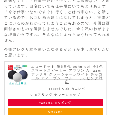
出来なくて、「仕事中だから行くことは出来ない」と断
っています。自宅にいても仕事場にいてもとりあえず
「今は仕事中なのですぐに行くことは出来ない」と話し
ているので、お互い画面越しに話してしまうと、実際ど
こにいるのかわかってしまうこともあるので、今回は画
面付きのものを選択しませんでした。全く私のわがまま
な理由からですね。そんなにしょっちゅう行ってられま
せん。
今後アレクサ君を使いこなせるかどうか少し見守りたい
と思います。
エコードット 第5世代 echo dot 全3色
スマートスピーカー アマゾン Amazon
アレクサ グレーシャーホワイト チャコ
ール ディープシーブルー ラッピング対
応
posted with
カエレバ
シェアリング ヤフーショップ
Yahooショッピング
Amazon