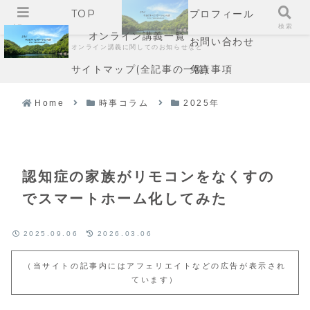
TOP
プロフィール
メニュー
検索
オンライン講義一覧
お問い合わせ
オンライン講義に関してのお知らせなど
サイトマップ(全記事の一覧)
免責事項
Home
時事コラム
2025年
認知症の家族がリモコンをなくすの
でスマートホーム化してみた
2025.09.06
2026.03.06
（当サイトの記事内にはアフェリエイトなどの広告が表示され
ています）