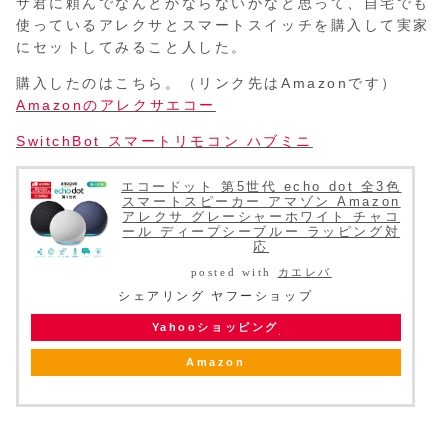
サ君に頼んでなんとかならないかなと思って、自宅でも
使っているアレクサとスマートスイッチを購入して実家
にセットしてみること人した。
購入したのはこちら。（リンク先はAmazonです）
Amazonのアレクサエコー
SwitchBot スマートリモコン ハブミニ
エコードット 第5世代 echo dot 全3色
スマートスピーカー アマゾン Amazon
アレクサ グレーシャーホワイト チャコ
ール ディープシーブルー ラッピング対
応
posted with
カエレバ
シェアリング ヤフーショップ
Yahooショッピング
Amazon