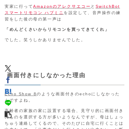
実家に行って
Amazonのアレクサエコー
と
SwitchBot
スマートリモコン ハブミニ
を設定して、音声操作の練
習をした後の母の第一声は
「めんどくさいからリモコンを買ってきてくれ」
でした。笑うしかありませんでした。
画面付きにしなかった理由
Echo Show 8
のような画面付きのechoにしなかった
んですよね。
高齢者の家族の家に設置する場合、見守り的に画面付き
のものを選択する方が多いようなんですが、母はしょっ
ちゅう連絡してくるので、そのたびに自宅に行くことは