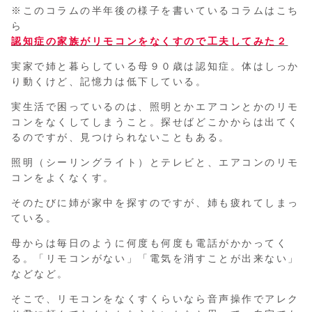
※このコラムの半年後の様子を書いているコラムはこち
ら
認知症の家族がリモコンをなくすので工夫してみた２
実家で姉と暮らしている母９０歳は認知症。体はしっか
り動くけど、記憶力は低下している。
実生活で困っているのは、照明とかエアコンとかのリモ
コンをなくしてしまうこと。探せばどこかからは出てく
るのですが、見つけられないこともある。
照明（シーリングライト）とテレビと、エアコンのリモ
コンをよくなくす。
そのたびに姉が家中を探すのですが、姉も疲れてしまっ
ている。
母からは毎日のように何度も何度も電話がかかってく
る。「リモコンがない」「電気を消すことが出来ない」
などなど。
そこで、リモコンをなくすくらいなら音声操作でアレク