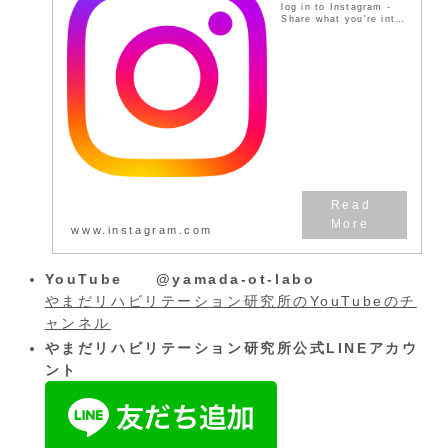
log in to Instagram -
Share what you're into
with the people who
get you.
www.instagram.com
YouTube @yamada-ot-labo
やまだリハビリテーション研究所のYouTubeのチ
ャンネル
やまだリハビリテーション研究所公式LINEアカウ
ント