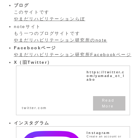
ブログ
このサイトです
やまだリハビリテーションらぼ
noteサイト
もう一つのブログサイトです
やまだリハビリテーション研究所のnote
Facebookページ
やまだリハビリテーション研究所Facebookページ
X（旧Twitter）
https://twitter.c
om/yamada_ot_l
abo
twitter.com
インスタグラム
Instagram
Create an account or