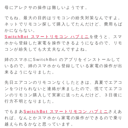
母にアレクサの操作は難しいようです。
でもね、最大の目的はリモコンの紛失対策なんですよ。
ネットでリモコン探して購入してたんだけど、費用もば
かにならない。
SwitchBot スマートリモコン ハブミニ
を使うと、スマ
ホから登録した家電を操作できるようになるので、リモ
コンが紛失しても大丈夫なんですよね。
姉のスマホにSwitchBot のアプリをインストールして
いるので、姉のスマホから登録している家電の操作が出
来るようになりました。
先日エアコンのリモコンなくしたときは、真夏でエアコ
ンをつけられないと連絡が来ましたので、慌ててエアコ
ンのリモコン購入して実家に送ったんだけど、３日後に
行方不明となりました。
でもまあ
SwitchBot スマートリモコン ハブミニ
さえあ
れば、なんとかスマホから家電の操作ができるので乗り
越えられるかなと思っています。