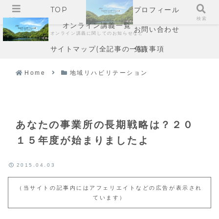
TOP
プロフィール
メニュー
検索
オンライン講義一覧
お問い合わせ
オンライン講義に関してのお知らせなど
サイトマップ(全記事の一覧)
免責事項
Home
地域リハビリテーション
あなたの事業所の長期戦略は？２０
１５年度が始まりましたよ
2015.04.03
（当サイトの記事内にはアフェリエイトなどの広告が表示され
ています）