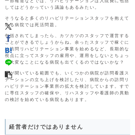
一部報道などでは、リハビリテーションは入院費に包括
してはどうかっていう議論もあるみたい。
そうなると多くのリハビリテーションスタッフを抱えて
いる病院では死活問題。
包括されてしまったら、カツカツのスタッフで運営する
ことができるでしょうからね。余ったスタッフで稼ぐに
は訪問リハビリテーション事業を始めるなど、長期的な
視点に立ってスタッフの雇用や、運用をしないとちょっ
と大変なことになる病院も出てくるのではないかな？
私が聞いている範囲でも、いくつかの病院が訪問看護ス
テーションの立ち上げを検討したり、病院からの訪問リ
ハビリテーション事業所の拡大を検討しています。すで
に専任スタッフの確保や、リハスタッフや看護師の異動
の検討を始めている病院もあります。
経営者だけではありません