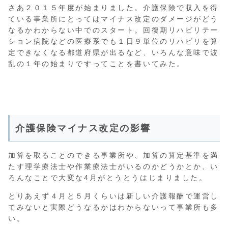
さあ２０１５年度が始まりました。介護保険で収入を得
ている事業所にとってはマイナス改定のダメージがどう
なるかわからない中でのスタート。回復期リハビリテー
ション病院などの医療系でも１日９単位のリハビリを算
定できなくなる都道府県が出るなど、いろんな意味で波
乱の１年の始まりですってことを書いてみた。
介護保険マイナス改定の影響
加算を取ることのできる事業所や、加算の算定基準を満
たす理学療法士や作業療法士がいるのかどうかとか、い
ろんなことで大変な4月がとうとうはじまりました。
とりあえず４月と５月くらいは新しい介護報酬で運営し
てみないと実際どうなるかはわからないって事業所も多
い。