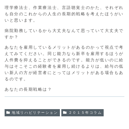
理学療法士、作業療法士、言語聴覚士のかた、それぞれ
も自分のこれからの人生の長期的戦略を考えたほうがい
いと思います。
病院勤務しているから大丈夫なんて思っていて大丈夫で
すか？
あなたを雇用しているメリットがあるのかって視点で考
えてみてください。同じ能力なら新卒を雇用するほうが
人件費を抑えることができるのです。能力が低いのに給
与はそこそこの経験者を雇用し続けるよりは、給与の低
い新人の方が経営者にとってはメリットがある場合もあ
るのです。
あなたの長期戦略は？
地域リハビリテーション
２０１５年コラム