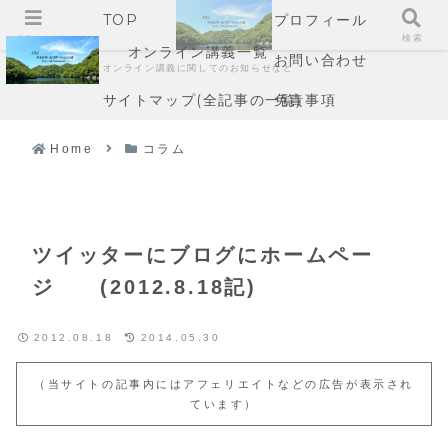
TOP
プロフィール
メニュー
検索
オンライン講義一覧
お問い合わせ
オンライン講義に関してのお知らせなど
サイトマップ(全記事の一覧)
免責事項
Home
コラム
ツイッターにブログにホームペー
ジ (2012.8.18記)
2012.08.18
2014.05.30
（当サイトの記事内にはアフェリエイトなどの広告が表示され
ています）