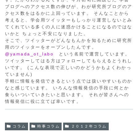
ブログへのアクセス数の伸びが、わが研究所ブログのア
クセス数をはるかに上回っています。 そんなことから
考えると、学会用ツイッターもしっかり運営しないとみ
てくれている多くの人に迷惑かけることになるのではな
いかと ちょっと不安になりました。
そこで、ツイッターがどんなもんかを知るために研究所
用のツイッターをオープンしたんです。
@yamada_ot_labo
という名前で運営しています。
ツイッターしてはる方はフォローしてもらえるとうれし
いです。 (こんな表現で正しいのかどうかもよくわかっ
ていません)
手軽に情報を発信できるという点では扱いやすいものか
なと感じています。 いろんな情報発信の手段に何とか
食らいついていきたいと思います。 それが皆さんへの
情報発信に役に立てば幸いです。
コラム
時事コラム
２０１２年コラム