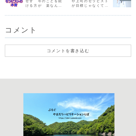
せず 今のことを続
や上司のセラピスト
ける方が 楽なんだ
が目標じゃなくても
ろうな！
いいんだよ
コメント
コメントを書き込む