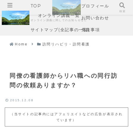
TOP
プロフィール
メニュー
検索
オンライン講義一覧
お問い合わせ
オンライン講義に関してのお知らせなど
サイトマップ(全記事の一覧)
免責事項
Home
訪問リハビリ・訪問看護
同僚の看護師からリハ職への同行訪
問の依頼ありますか？
2015.12.08
（当サイトの記事内にはアフェリエイトなどの広告が表示され
ています）