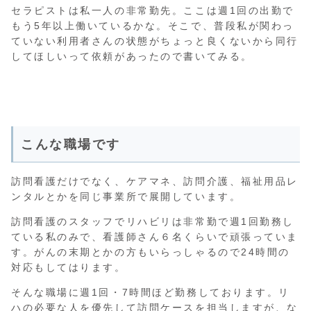
セラピストは私一人の非常勤先。ここは週1回の出勤で
もう5年以上働いているかな。そこで、普段私が関わっ
ていない利用者さんの状態がちょっと良くないから同行
してほしいって依頼があったので書いてみる。
こんな職場です
訪問看護だけでなく、ケアマネ、訪問介護、福祉用品レ
ンタルとかを同じ事業所で展開しています。
訪問看護のスタッフでリハビリは非常勤で週1回勤務し
ている私のみで、看護師さん６名くらいで頑張っていま
す。がんの末期とかの方もいらっしゃるので24時間の
対応もしてはります。
そんな職場に週1回・7時間ほど勤務しております。リ
ハの必要な人を優先して訪問ケースを担当しますが、な