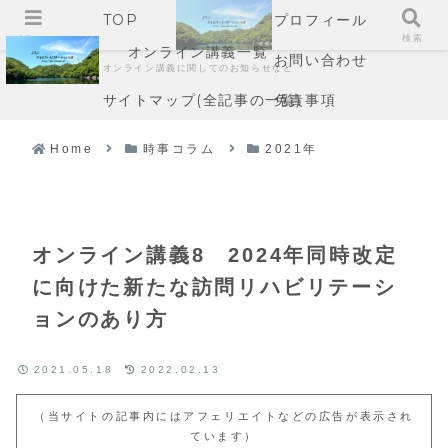
TOP
プロフィール
メニュー
検索
オンライン講義一覧
お問い合わせ
オンライン講義に関してのお知らせなど
サイトマップ(全記事の一覧)
免責事項
Home
時事コラム
2021年
オンライン講義8 2024年同時改定
に向けた新たな訪問リハビリテーシ
ョンのあり方
2021.05.18
2022.02.13
（当サイトの記事内にはアフェリエイトなどの広告が表示され
ています）