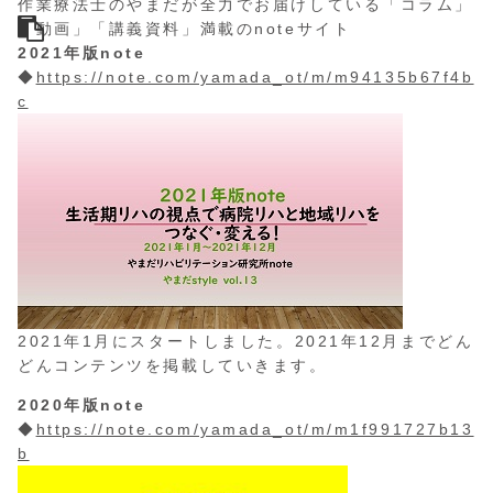
作業療法士のやまだが全力でお届けしている「コラム」
「動画」「講義資料」満載のnoteサイト
2021年版note
◆
https://note.com/yamada_ot/m/m94135b67f4b
c
2021年1月にスタートしました。2021年12月までどん
どんコンテンツを掲載していきます。
2020年版note
◆
https://note.com/yamada_ot/m/m1f991727b13
b