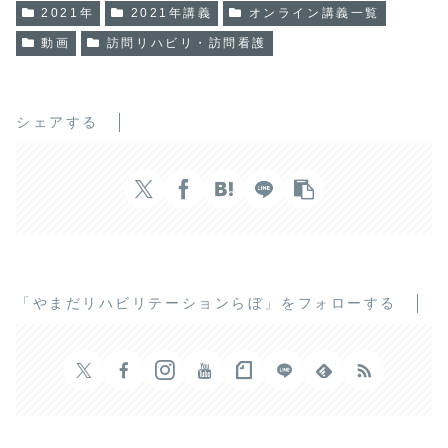
2021年
2021年講義
オンライン講義一覧
動画
訪問リハビリ・訪問看護
シェアする
「やまだリハビリテーションらぼ」をフォローする