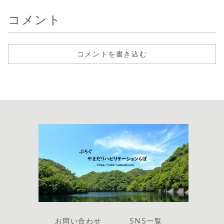
書いてみました。
時にルート変更し
たり、病院業務に
コメント
はない楽しさがあ
ります。
コメントを書き込む
お問い合わせ
SNS一覧