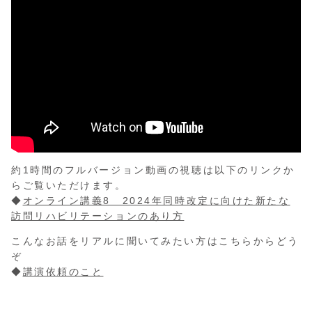
約1時間のフルバージョン動画の視聴は以下のリンクか
らご覧いただけます。
◆
オンライン講義8 2024年同時改定に向けた新たな
訪問リハビリテーションのあり方
こんなお話をリアルに聞いてみたい方はこちらからどう
ぞ
◆
講演依頼のこと