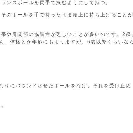
バランスボールを両手で挟むようにして持つ。
、そのボールを手で持ったまま頭上に持ち上げること
甲帯や肩関節の協調性が乏しいことが多いのです。2歳
ん。体格とか年齢にもよりますが、6歳以降くらいな
山なりにバウンドさせたボールをなげ、それを受け止め
す。