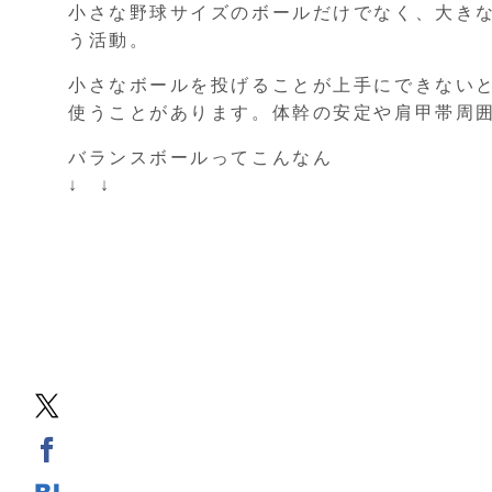
小さな野球サイズのボールだけでなく、大き
う活動。
小さなボールを投げることが上手にできない
使うことがあります。体幹の安定や肩甲帯周
バランスボールってこんなん
↓ ↓