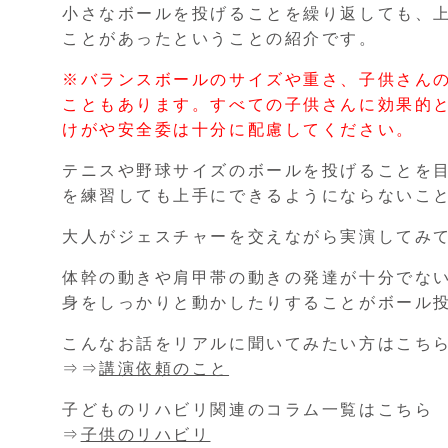
小さなボールを投げることを繰り返しても、
ことがあったということの紹介です。
※バランスボールのサイズや重さ、子供さん
こともあります。すべての子供さんに効果的
けがや安全委は十分に配慮してください。
テニスや野球サイズのボールを投げることを
を練習しても上手にできるようにならないこ
大人がジェスチャーを交えながら実演してみ
体幹の動きや肩甲帯の動きの発達が十分でな
身をしっかりと動かしたりすることがボール
こんなお話をリアルに聞いてみたい方はこち
⇒⇒
講演依頼のこと
子どものリハビリ関連のコラム一覧はこちら
⇒
子供のリハビリ