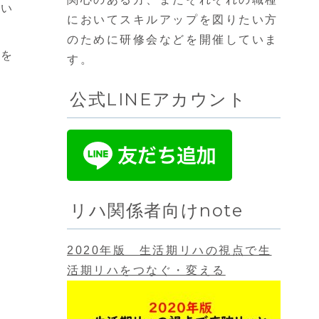
とい
においてスキルアップを図りたい方
のために研修会などを開催していま
ルを
す。
公式LINEアカウント
リハ関係者向けnote
2020年版 生活期リハの視点で生
活期リハをつなぐ・変える