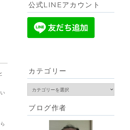
公式LINEアカウント
カテゴリー
と
てい
ブログ作者
から