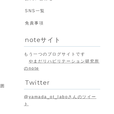
SNS一覧
免責事項
noteサイト
もう一つのブログサイトです
やまだリハビリテーション研究所
のnote
Twitter
周囲
@yamada_ot_laboさんのツイー
ト