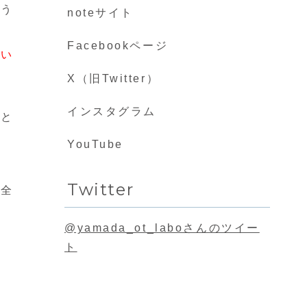
使う
noteサイト
Facebookページ
ない
X（旧Twitter）
インスタグラム
こと
YouTube
Twitter
で全
@yamada_ot_laboさんのツイー
ト