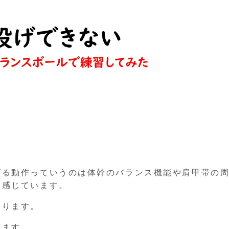
げる動作っていうのは体幹のバランス機能や肩甲帯の
と感じています。
あります。
します。