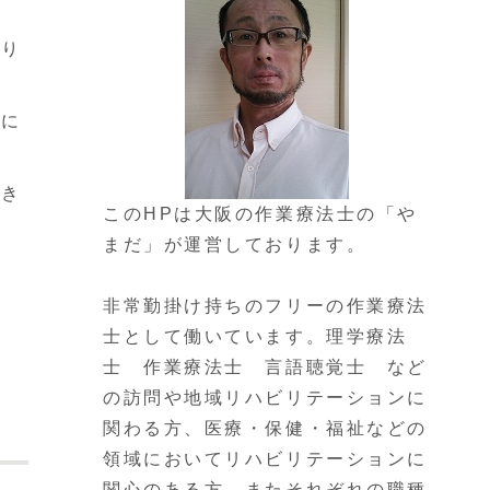
たり
うに
でき
このHPは大阪の作業療法士の「や
まだ」が運営しております。
非常勤掛け持ちのフリーの作業療法
士として働いています。理学療法
士 作業療法士 言語聴覚士 など
の訪問や地域リハビリテーションに
関わる方、医療・保健・福祉などの
領域においてリハビリテーションに
関心のある方、またそれぞれの職種