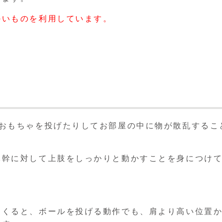
かいものを利用しています。
におもちゃを投げたりしてお部屋の中に物が散乱するこ
体幹に対して上肢をしっかりと動かすことを身につけ
てくると、ボールを投げる動作でも、肩より高い位置