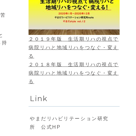
が苦
と
２０１９年版 生活期リハの視点で
ら持
病院リハと地域リハをつなぐ・変え
る
２０１８年版 生活期リハの視点で
病院リハと地域リハをつなぐ・変え
る
Link
やまだリハビリテーション研究
所 公式HP