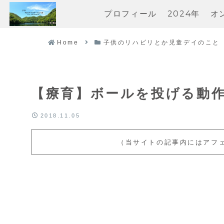
プロフィール
2024年
オ
Home
子供のリハビリとか児童デイのこと
【療育】ボールを投げる動
2018.11.05
（当サイトの記事内にはアフ