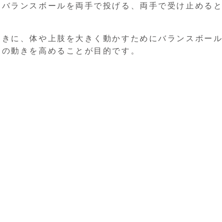
なバランスボールを両手で投げる、両手で受け止める
ときに、体や上肢を大きく動かすためにバランスボー
囲の動きを高めることが目的です。