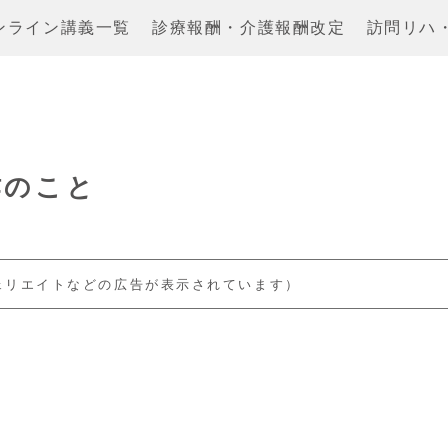
ンライン講義一覧
診療報酬・介護報酬改定
訪問リハ
作のこと
ェリエイトなどの広告が表示されています）