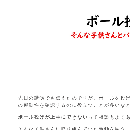
先日の講演でも伝えたのですが
、ボールを投
の運動性を確認するのに役立つことが多いな
ボール投げが上手にできない
って相談もよく
そんな子供さんに取り組んでいた活動を紹介