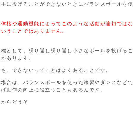
上手に投げることができないときにバランスボールを
の体格や運動機能によってこのような活動が適切では
ということではありません。
目標として、繰り返し繰り返し小さなボールを投げる
とがあります。
ても、できないってことはよくあることです。
い場合は、バランスボールを使った練習やダンスなど
投げ動作の向上に役立つこともあるんです。
らからどうぞ