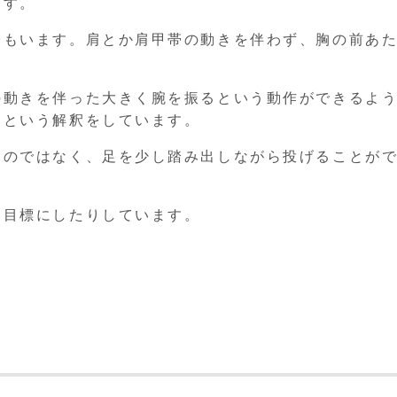
ます。
子もいます。肩とか肩甲帯の動きを伴わず、胸の前あ
の動きを伴った大きく腕を振るという動作ができるよ
なという解釈をしています。
るのではなく、足を少し踏み出しながら投げることが
も目標にしたりしています。