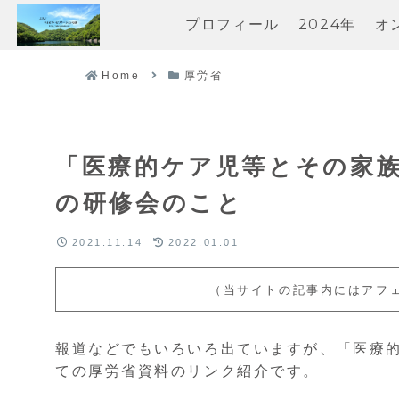
プロフィール
2024年
オ
Home
厚労省
「医療的ケア児等とその家
の研修会のこと
2021.11.14
2022.01.01
（当サイトの記事内にはアフ
報道などでもいろいろ出ていますが、「医療
ての厚労省資料のリンク紹介です。