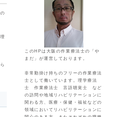
児の
の理
このHPは大阪の作業療法士の「や
まだ」が運営しております。
なら
非常勤掛け持ちのフリーの作業療法
士として働いています。理学療法
士 作業療法士 言語聴覚士 など
の訪問や地域リハビリテーションに
関わる方、医療・保健・福祉などの
領域においてリハビリテーションに
関心のある方、またそれぞれの職種