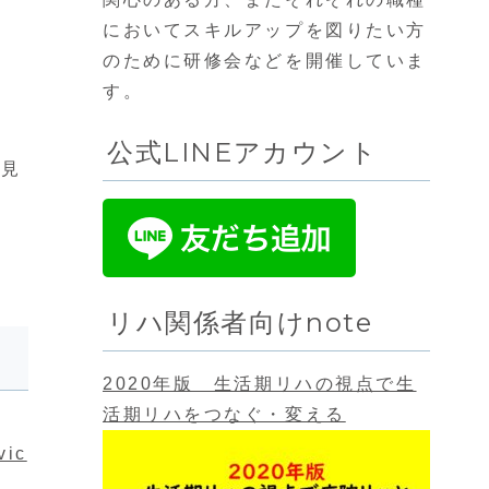
においてスキルアップを図りたい方
のために研修会などを開催していま
す。
公式LINEアカウント
を見
リハ関係者向けnote
2020年版 生活期リハの視点で生
活期リハをつなぐ・変える
vic