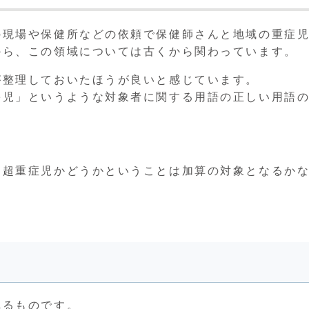
の現場や保健所などの依頼で保健師さんと地域の重症
から、この領域については古くから関わっています。
が整理しておいたほうが良いと感じています。
害児」というような対象者に関する用語の正しい用語
、超重症児かどうかということは加算の対象となるか
れるものです。