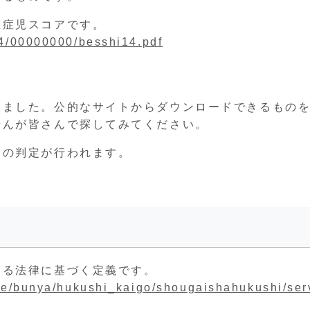
重症児スコアです。
74/00000000/besshi14.pdf
りました。公的なサイトからダウンロードできるもの
せんが皆さんで探してみてください。
との判定が行われます。
する法律に基づく定義です。
ite/bunya/hukushi_kaigo/shougaishahukushi/ser