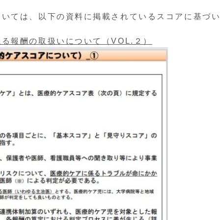
おいては、以下の資料に掲載されているスコアに基づ
る報酬の取扱いについて（VOL.２）