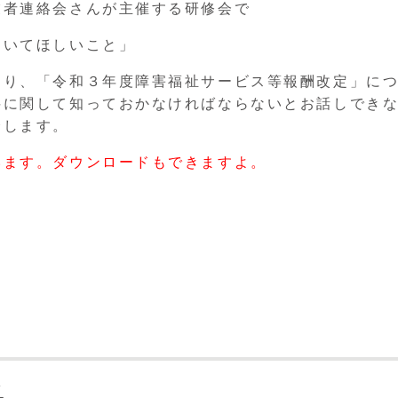
業者連絡会さんが主催する研修会で
おいてほしいこと」
なり、「令和３年度障害福祉サービス等報酬改定」に
料に関して知っておかなければならないとお話しでき
介します。
います。ダウンロードもできますよ。
策