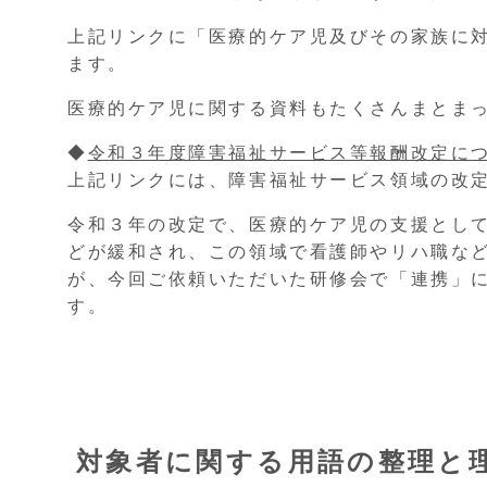
上記リンクに「医療的ケア児及びその家族に
ます。
医療的ケア児に関する資料もたくさんまとま
◆
令和３年度障害福祉サービス等報酬改定に
上記リンクには、障害福祉サービス領域の改
令和３年の改定で、医療的ケア児の支援とし
どが緩和され、この領域で看護師やリハ職な
が、今回ご依頼いただいた研修会で「連携」
す。
対象者に関する用語の整理と