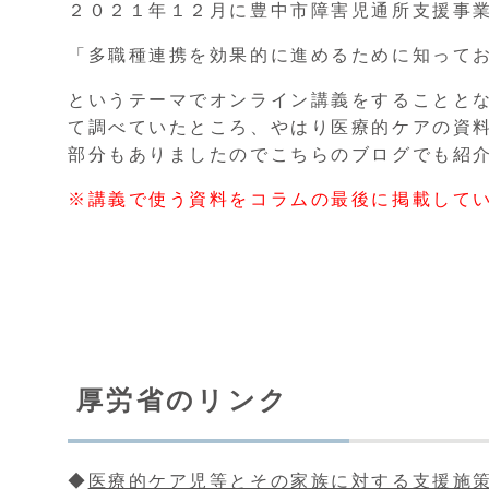
２０２１年１２月に豊中市障害児通所⽀援事
「多職種連携を効果的に進めるために知って
というテーマでオンライン講義をすることと
て調べていたところ、やはり医療的ケアの資
部分もありましたのでこちらのブログでも紹
※講義で使う資料をコラムの最後に掲載して
厚労省のリンク
◆
医療的ケア児等とその家族に対する支援施