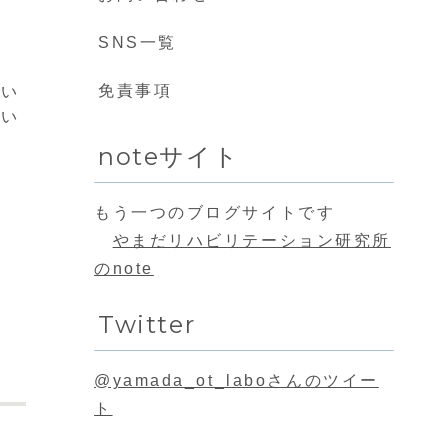
SNS一覧
免責事項
つい
ない
noteサイト
もう一つのブログサイトです
やまだリハビリテーション研究所
のnote
Twitter
@yamada_ot_laboさんのツイー
ト