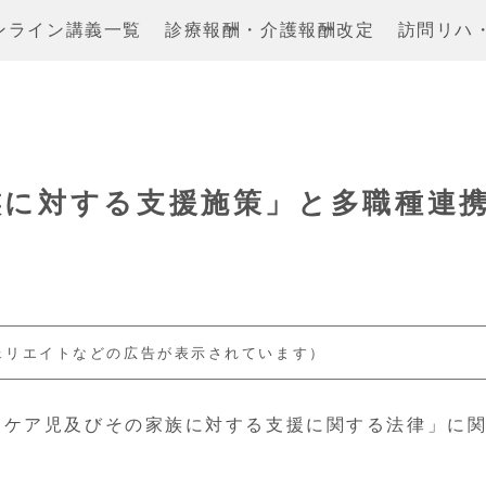
ンライン講義一覧
診療報酬・介護報酬改定
訪問リハ
族に対する支援施策」と多職種連
ェリエイトなどの広告が表示されています）
的ケア児及びその家族に対する支援に関する法律」に