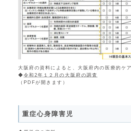
大阪府の資料によると、大阪府内の医療的ケ
◆
令和2年１２月の大阪府の調査
（PDFが開きます）
重症心身障害児