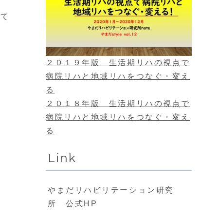
いて
２０１９年版 生活期リハの視点で
病院リハと地域リハをつなぐ・変え
る
２０１８年版 生活期リハの視点で
病院リハと地域リハをつなぐ・変え
る
Link
やまだリハビリテーション研究
所 公式HP