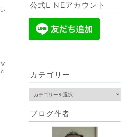
公式LINEアカウント
てい
件な
こと
カテゴリー
で
ブログ作者