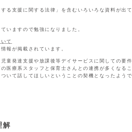
対する支援に関する法律」を含むいろいろな資料が出
っていますので勉強になりました。
ついて
定情報が掲載されています。
て児童発達支援や放課後等デイサービスに関しての要
どの医療系スタッフと保育士さんとの連携が多くなる
について話してほしいということの契機となったよう
理解