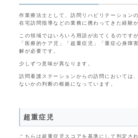
作業療法士として、訪問リハビリテーション
在宅訪問指導などの業務に携わってきた経験
この領域ではいろいろ用語が出てくるのです
「医療的ケア児」「超重症児」「重症心身障
解が必要です。
少しずつ意味が異なります。
訪問看護ステーションからの訪問においては
ないかの判断の根拠になっています。
超重症児
こちらは超重症児スコアを基準にして判定さ