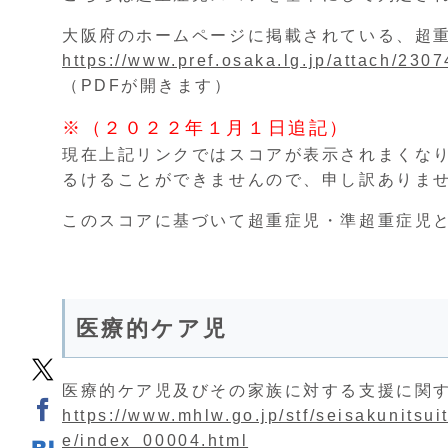
大阪府のホームページに掲載されている、超
https://www.pref.osaka.lg.jp/attach/230
（PDFが開きます）
※（２０２２年１月１日追記）
現在上記リンクではスコアが表示されまくな
るけることができませんので、申し訳ありま
このスコアに基づいて超重症児・準超重症児
医療的ケア児
医療的ケア児及びその家族に対する支援に関
https://www.mhlw.go.jp/stf/seisakunitsu
e/index_00004.html