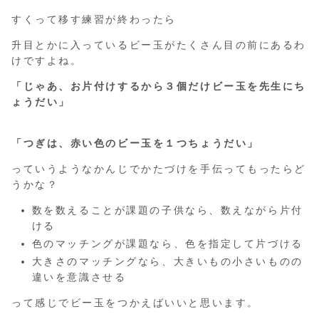
すくって移す練習が終わったら
升目とかに入っているビー玉がたくさん目の前にあるわ
けですよね。
「じゃあ、お片付けするから３個だけビー玉を先生にち
ょうだい」
「つぎは、赤い色のビー玉を１つちょうだい」
っていうようなかんじでかたづけを手伝ってもったらど
うかな？
数を数えることが課題の子供なら、数えながら片付
ける
色のマッチングが課題なら、色を指定して片づける
大きさのマッチングなら、大きいもの小さいものの
違いを意識させる
って感じでビー玉をつかえばいいと思います。