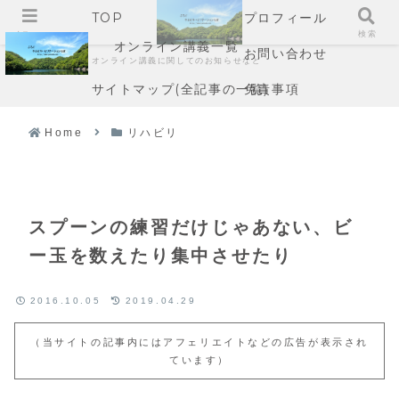
TOP
プロフィール
メニュー
検索
オンライン講義一覧
お問い合わせ
オンライン講義に関してのお知らせなど
サイトマップ(全記事の一覧)
免責事項
Home
リハビリ
スプーンの練習だけじゃあない、ビ
ー玉を数えたり集中させたり
2016.10.05
2019.04.29
（当サイトの記事内にはアフェリエイトなどの広告が表示され
ています）