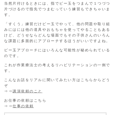
当然片付けるときには、指でビー玉をつまんで１つづつ
片づけるので指先でつまむっていう練習もできちゃいま
す。
「すくう」練習だけビー玉でやって、他の問題や取り組
みにはには他の道具やおもちゃを使ってやることもある
けど、どうせならどんな場面でもその子供さんのいろん
な課題に多面的にアプローチするほうがいいですよね。
ビー玉アプローチにはいろんな可能性が秘められている
のです。
これが作業療法士の考えるリハビリテーションの一例で
す。
こんなお話をリアルに聞いてみたい方はこちらからどう
ぞ
⇒⇒
講演依頼のこと
お仕事の依頼はこちら
⇒⇒
仕事の依頼