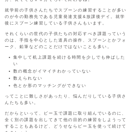
就学前の子供さんたちでスプーンの練習することが多い
のが今の勤務先である児童発達支援&放課後デイ。就学
後にスプーン練習している子供さんもいます。
それくらいの世代の子供たちの対応すべき課題っていう
のは、手指を中心とした道具の操作、スプーンとかフォ
ーク、鉛筆などのことだけではないことも多い。
集中して机上課題を続ける時間を少しでも伸ばした
い
数の概念がイマイチわかっていない
数えられない
色とか形のマッチングができない
ってことに難しさがあったり、悩んだりしている子供さ
んたちも多い。
だからといって、ビー玉で課題に取り組んでいるのに、
全く別の課題を出してきて他の目的の練習をしようって
することもあるけど、どうせならビー玉を使って続けて