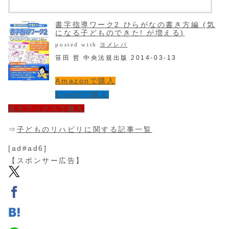
書字指導ワーク2 ひらがなの書き方編 (気
になる子どものできた! が増える)
posted with
ヨメレバ
笹田 哲 中央法規出版 2014-03-13
Amazonで購入
Kindleで購入
楽天ブックスで購入
⇒
子どものリハビリに関する記事一覧
[ad#ad6]
【スポンサー広告】