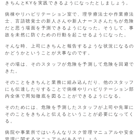
きちんとKYを実践できるようになったとしましょう。
病棟やリハビリテーション室で、理学療法士や作業療法
士、言語聴覚士の新人さんや新人ナースさんたちが危険
だと思う場面を予測できるようになった。そうして、事
故を未然に防ぐための行動を起こせるようになった。
そんな時、上司にきちんと報告するような状況になるの
かどうかということが大事なのです。
その場は、そのスタッフが危険を予測して危険を回避で
きた。
そのことをきちんと業務に組み込んだり、他のスタッフ
にも伝達したりすることで病棟やリハビリテーション部
内全体で周知徹底を図ることができるようになる。
そのためには、危険を予測したスタッフが上司や先輩に
そのことをきちんと伝えるということが必要になってく
る。
病院や事業所ではいろんなリスク管理マニュアルや安全
管理に関するマニュアルがあるでしょう。