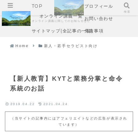
TOP
プロフィール
メニュー
検索
オンライン講義一覧
お問い合わせ
オンライン講義に関してのお知らせなど
サイトマップ(全記事の一覧)
免責事項
Home
新人・若手セラピスト向け
【新人教育】KYTと業務分掌と命令
系統のお話
2019.04.22
2021.04.24
（当サイトの記事内にはアフェリエイトなどの広告が表示され
ています）