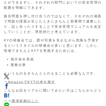
とができますし、それぞれの部門においての安全管理の
範囲を明確にできます。
責任問題を押し付け合うのではなくて、それぞれの場面
で問題や課題が生じたときにきちんと部署間で連携した
り、話し合ったりすることで安全管理マニュアルを改定
していくことが、理想的だと考えています。
KYの研修会では、図や写真を見せながら危険を予測す
るというスタイルの研修会が多いと思います。しかし、
現場できちんとKYTを実践するためには、
指示命令系統
業務分掌
というものをきちんととのえることも必要なんです。
⇒
AmazonでKYTの本を探す
こんなお話をリアルに聞いてみたい方はこちらからどう
ぞ
⇒⇒
講演依頼のこと