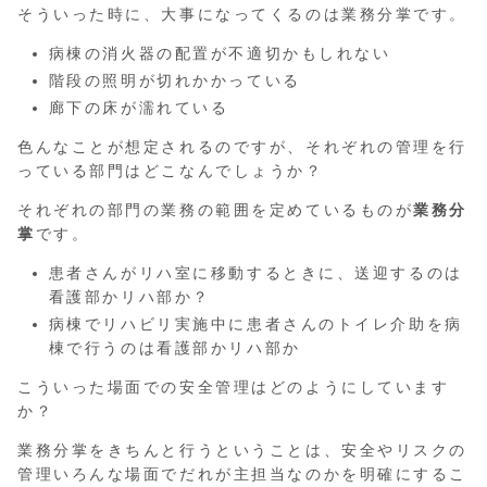
そういった時に、大事になってくるのは業務分掌です。
病棟の消火器の配置が不適切かもしれない
階段の照明が切れかかっている
廊下の床が濡れている
色んなことが想定されるのですが、それぞれの管理を行
っている部門はどこなんでしょうか？
それぞれの部門の業務の範囲を定めているものが
業務分
掌
です。
患者さんがリハ室に移動するときに、送迎するのは
看護部かリハ部か？
病棟でリハビリ実施中に患者さんのトイレ介助を病
棟で行うのは看護部かリハ部か
こういった場面での安全管理はどのようにしています
か？
業務分掌をきちんと行うということは、安全やリスクの
管理いろんな場面でだれが主担当なのかを明確にするこ